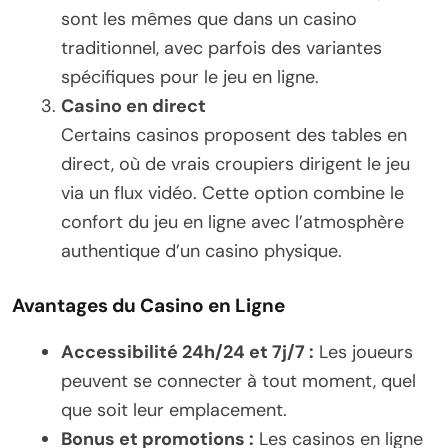
sont les mêmes que dans un casino
traditionnel, avec parfois des variantes
spécifiques pour le jeu en ligne.
Casino en direct
Certains casinos proposent des tables en
direct, où de vrais croupiers dirigent le jeu
via un flux vidéo. Cette option combine le
confort du jeu en ligne avec l’atmosphère
authentique d’un casino physique.
Avantages du Casino en Ligne
Accessibilité 24h/24 et 7j/7 :
Les joueurs
peuvent se connecter à tout moment, quel
que soit leur emplacement.
Bonus et promotions :
Les casinos en ligne