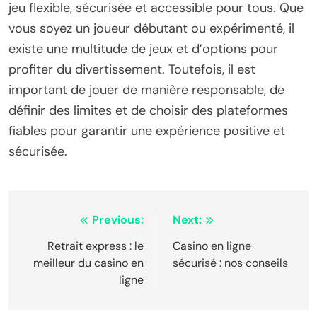
jeu flexible, sécurisée et accessible pour tous. Que
vous soyez un joueur débutant ou expérimenté, il
existe une multitude de jeux et d’options pour
profiter du divertissement. Toutefois, il est
important de jouer de manière responsable, de
définir des limites et de choisir des plateformes
fiables pour garantir une expérience positive et
sécurisée.
Post
Previous:
Next:
navigation
Retrait express : le
Casino en ligne
meilleur du casino en
sécurisé : nos conseils
ligne