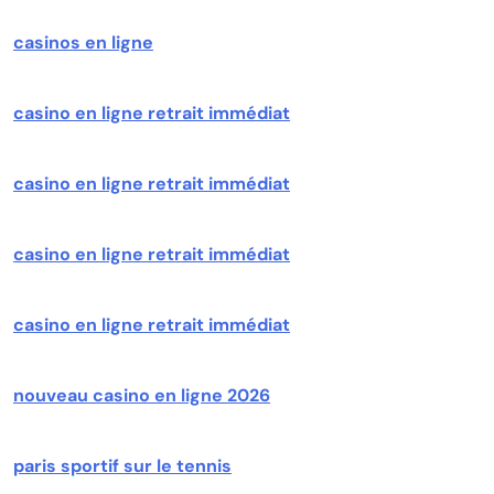
casinos en ligne
casino en ligne retrait immédiat
casino en ligne retrait immédiat
casino en ligne retrait immédiat
casino en ligne retrait immédiat
nouveau casino en ligne 2026
paris sportif sur le tennis