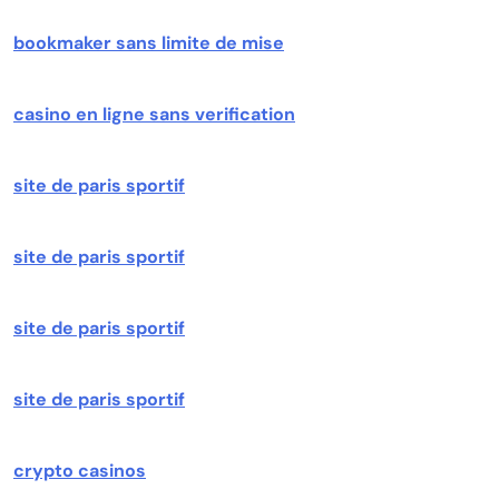
bookmaker sans limite de mise
casino en ligne sans verification
site de paris sportif
site de paris sportif
site de paris sportif
site de paris sportif
crypto casinos