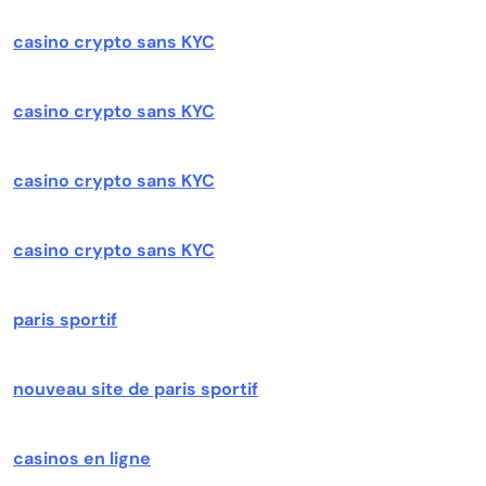
casino crypto sans KYC
casino crypto sans KYC
casino crypto sans KYC
casino crypto sans KYC
paris sportif
nouveau site de paris sportif
casinos en ligne