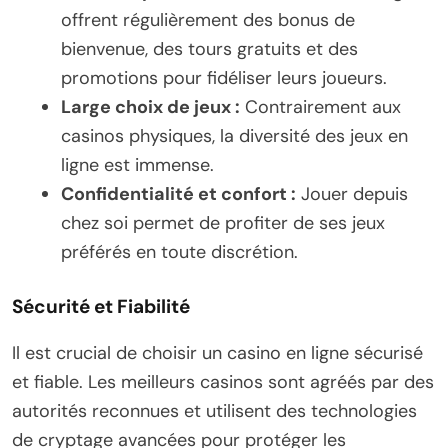
offrent régulièrement des bonus de
bienvenue, des tours gratuits et des
promotions pour fidéliser leurs joueurs.
Large choix de jeux :
Contrairement aux
casinos physiques, la diversité des jeux en
ligne est immense.
Confidentialité et confort :
Jouer depuis
chez soi permet de profiter de ses jeux
préférés en toute discrétion.
Sécurité et Fiabilité
Il est crucial de choisir un casino en ligne sécurisé
et fiable. Les meilleurs casinos sont agréés par des
autorités reconnues et utilisent des technologies
de cryptage avancées pour protéger les