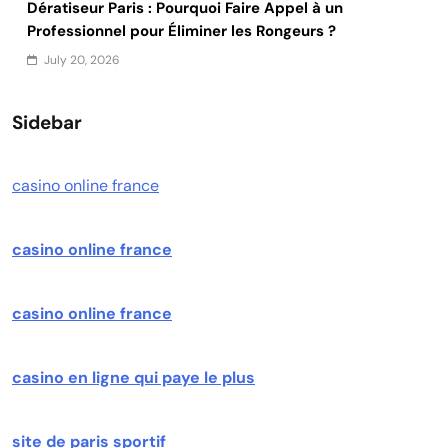
Dératiseur Paris : Pourquoi Faire Appel à un
Professionnel pour Éliminer les Rongeurs ?
July 20, 2026
Sidebar
casino online france
casino online france
casino online france
casino en ligne qui paye le plus
site de paris sportif