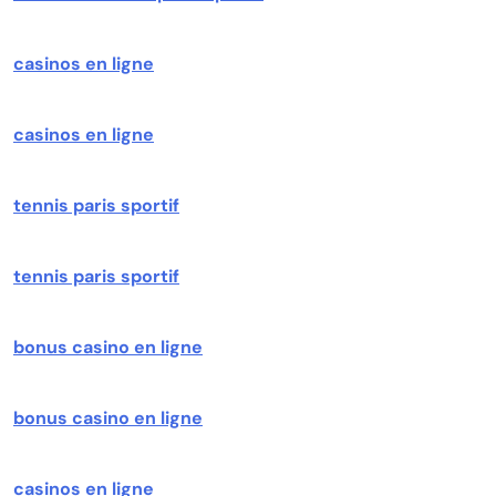
casinos en ligne
casinos en ligne
tennis paris sportif
tennis paris sportif
bonus casino en ligne
bonus casino en ligne
casinos en ligne