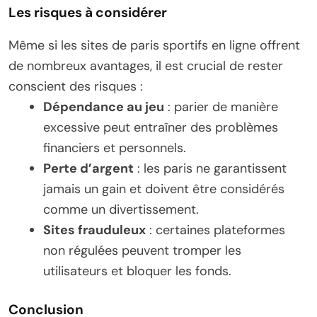
Les risques à considérer
Même si les sites de paris sportifs en ligne offrent
de nombreux avantages, il est crucial de rester
conscient des risques :
Dépendance au jeu
: parier de manière
excessive peut entraîner des problèmes
financiers et personnels.
Perte d’argent
: les paris ne garantissent
jamais un gain et doivent être considérés
comme un divertissement.
Sites frauduleux
: certaines plateformes
non régulées peuvent tromper les
utilisateurs et bloquer les fonds.
Conclusion