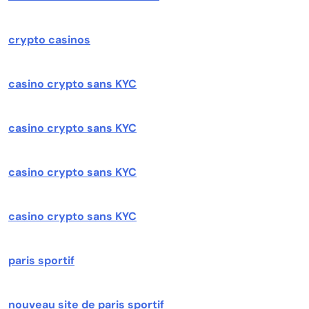
crypto casinos
casino crypto sans KYC
casino crypto sans KYC
casino crypto sans KYC
casino crypto sans KYC
paris sportif
nouveau site de paris sportif