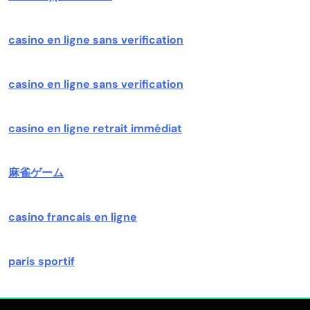
casino en ligne sans verification
casino en ligne sans verification
casino en ligne retrait immédiat
麻雀ゲーム
casino francais en ligne
paris sportif