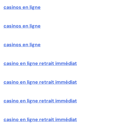
casinos en ligne
casinos en ligne
casinos en ligne
casino en ligne retrait immédiat
casino en ligne retrait immédiat
casino en ligne retrait immédiat
casino en ligne retrait immédiat