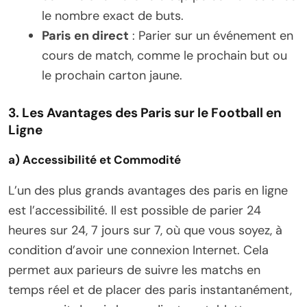
le nombre exact de buts.
Paris en direct
: Parier sur un événement en
cours de match, comme le prochain but ou
le prochain carton jaune.
3.
Les Avantages des Paris sur le Football en
Ligne
a)
Accessibilité et Commodité
L’un des plus grands avantages des paris en ligne
est l’accessibilité. Il est possible de parier 24
heures sur 24, 7 jours sur 7, où que vous soyez, à
condition d’avoir une connexion Internet. Cela
permet aux parieurs de suivre les matchs en
temps réel et de placer des paris instantanément,