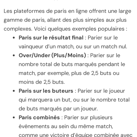
Les plateformes de paris en ligne offrent une large
gamme de paris, allant des plus simples aux plus
complexes. Voici quelques exemples populaires :
Paris sur le résultat final
: Parier sur le
vainqueur d’un match, ou sur un match nul.
Over/Under (Plus/Moins)
: Parier sur le
nombre total de buts marqués pendant le
match, par exemple, plus de 2,5 buts ou
moins de 2,5 buts.
Paris sur les buteurs
: Parier sur le joueur
qui marquera un but, ou sur le nombre total
de buts marqués par un joueur.
Paris combinés
: Parier sur plusieurs
événements au sein du même match,
comme une victoire d’équipe combinée avec