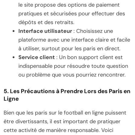
le site propose des options de paiement
pratiques et sécurisées pour effectuer des
dépôts et des retraits.
Interface utilisateur
: Choisissez une
plateforme avec une interface claire et facile
à utiliser, surtout pour les paris en direct.
Service client
: Un bon support client est
indispensable pour résoudre toute question
ou problème que vous pourriez rencontrer.
5.
Les Précautions à Prendre Lors des Paris en
Ligne
Bien que les paris sur le football en ligne puissent
être divertissants, il est important de pratiquer
cette activité de manière responsable. Voici