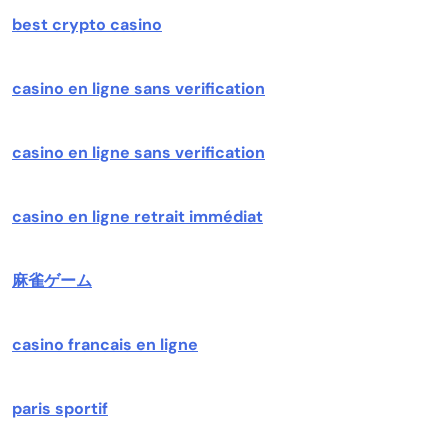
best crypto casino
casino en ligne sans verification
casino en ligne sans verification
casino en ligne retrait immédiat
麻雀ゲーム
casino francais en ligne
paris sportif