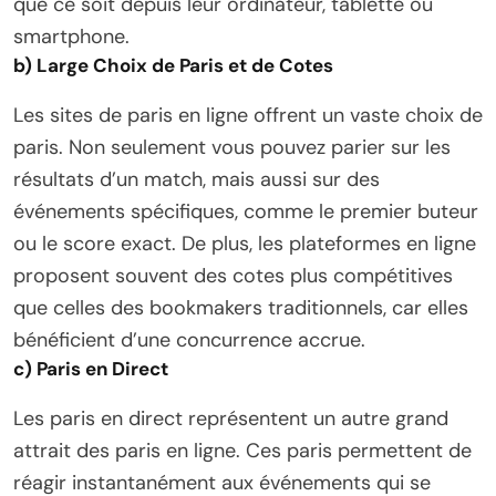
que ce soit depuis leur ordinateur, tablette ou
smartphone.
b)
Large Choix de Paris et de Cotes
Les sites de paris en ligne offrent un vaste choix de
paris. Non seulement vous pouvez parier sur les
résultats d’un match, mais aussi sur des
événements spécifiques, comme le premier buteur
ou le score exact. De plus, les plateformes en ligne
proposent souvent des cotes plus compétitives
que celles des bookmakers traditionnels, car elles
bénéficient d’une concurrence accrue.
c)
Paris en Direct
Les paris en direct représentent un autre grand
attrait des paris en ligne. Ces paris permettent de
réagir instantanément aux événements qui se