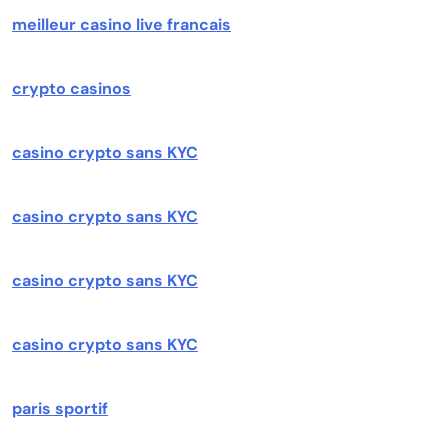
meilleur casino live francais
crypto casinos
casino crypto sans KYC
casino crypto sans KYC
casino crypto sans KYC
casino crypto sans KYC
paris sportif