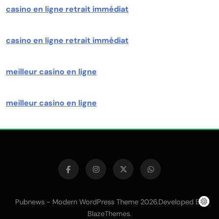
casino en ligne retrait immédiat
casino en ligne retrait immédiat
meilleur casino en ligne
meilleur casino en ligne
Pubnews - Modern WordPress Theme 2026.Developed By
.
BlazeThemes