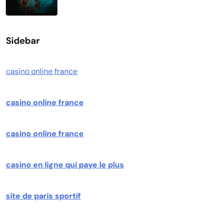
Sidebar
casino online france
casino online france
casino online france
casino en ligne qui paye le plus
site de paris sportif