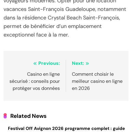
voyageurs modernes. Opter pour une location
vacances Saint-François Guadeloupe, notamment
dans la résidence Crystal Beach Saint-François,
permet de bénéficier d’un emplacement
exceptionnel face à la mer.
Post
Previous:
Next:
navigation
Casino en ligne
Comment choisir le
sécurisé : conseils pour
meilleur casino en ligne
protéger vos données
en 2026
Related News
Festival Off Avignon 2026 programme complet : guide