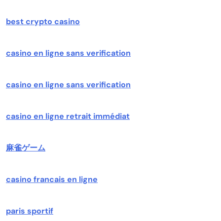
best crypto casino
casino en ligne sans verification
casino en ligne sans verification
casino en ligne retrait immédiat
麻雀ゲーム
casino francais en ligne
paris sportif