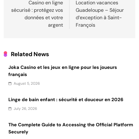
navigation
Casino en ligne
Location vacances
sécurisé : protégez vos
Guadeloupe – Séjour
données et votre
d’exception à Saint-
argent
François
Related News
Joka Casino et les jeux en ligne pour les joueurs
français
August 5, 2026
Linge de bain enfant : sécurité et douceur en 2026
July 26, 2026
The Complete Guide to Accessing the Official Platform
Securely