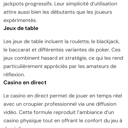
jackpots progressifs. Leur simplicité d’utilisation
attire aussi bien les débutants que les joueurs
expérimentés.
Jeux de table
Les jeux de table incluent la roulette, le blackjack,
le baccarat et différentes variantes de poker. Ces
jeux combinent hasard et stratégie, ce qui les rend
particulièrement appréciés par les amateurs de
réflexion.
Casino en direct
Le casino en direct permet de jouer en temps réel
avec un croupier professionnel via une diffusion
vidéo. Cette formule reproduit l’ambiance d’un
casino physique tout en offrant le confort du jeu à