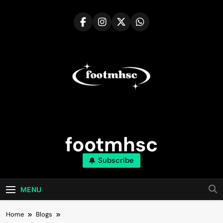
Skip
to
content
footmhsc
Subscribe
MENU
Home
Blogs