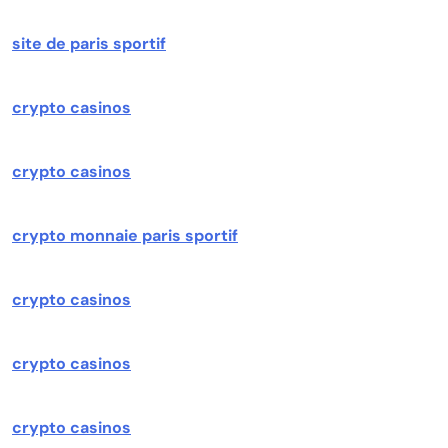
site de paris sportif
crypto casinos
crypto casinos
crypto monnaie paris sportif
crypto casinos
crypto casinos
crypto casinos