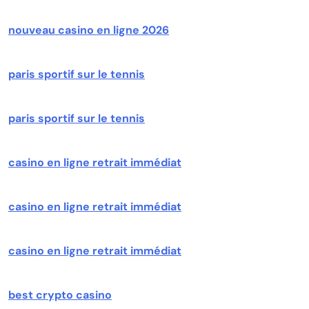
nouveau casino en ligne 2026
paris sportif sur le tennis
paris sportif sur le tennis
casino en ligne retrait immédiat
casino en ligne retrait immédiat
casino en ligne retrait immédiat
best crypto casino