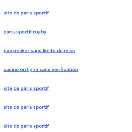
site de paris sportif
paris sportif rugby
bookmaker sans limite de mise
casino en ligne sans verification
site de paris sportif
site de paris sportif
site de paris sportif