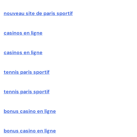
nouveau site de paris sportif
casinos en ligne
casinos en ligne
tennis paris sportif
tennis paris sportif
bonus casino en ligne
bonus casino en ligne