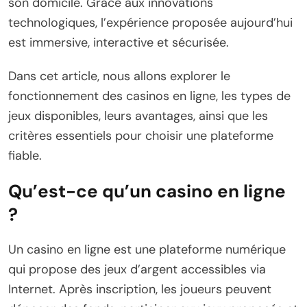
son domicile. Grâce aux innovations
technologiques, l’expérience proposée aujourd’hui
est immersive, interactive et sécurisée.
Dans cet article, nous allons explorer le
fonctionnement des casinos en ligne, les types de
jeux disponibles, leurs avantages, ainsi que les
critères essentiels pour choisir une plateforme
fiable.
Qu’est-ce qu’un casino en ligne
?
Un casino en ligne est une plateforme numérique
qui propose des jeux d’argent accessibles via
Internet. Après inscription, les joueurs peuvent