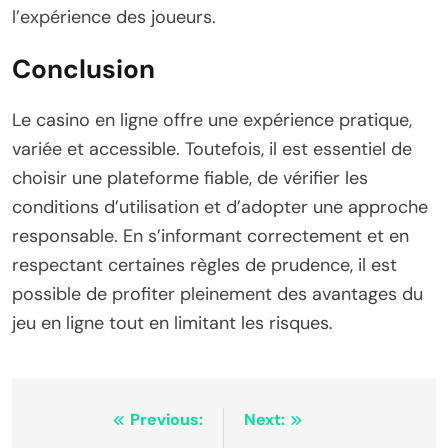
l’expérience des joueurs.
Conclusion
Le casino en ligne offre une expérience pratique,
variée et accessible. Toutefois, il est essentiel de
choisir une plateforme fiable, de vérifier les
conditions d’utilisation et d’adopter une approche
responsable. En s’informant correctement et en
respectant certaines règles de prudence, il est
possible de profiter pleinement des avantages du
jeu en ligne tout en limitant les risques.
Post
Previous:
Next: