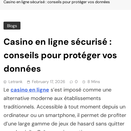
Casino en ligne sécurisé : conseils pour protéger vos données
Blogs
Casino en ligne sécurisé :
conseils pour protéger vos
données
Letrank
February 17, 2026
0
8 Mins
Le
casino en ligne
s’est imposé comme une
alternative moderne aux établissements
traditionnels. Accessible à tout moment depuis un
ordinateur ou un smartphone, il permet de profiter
d’une large gamme de jeux de hasard sans quitter