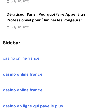
July 20, 2026
Dératiseur Paris : Pourquoi Faire Appel à un
Professionnel pour Éliminer les Rongeurs ?
July 20, 2026
Sidebar
casino online france
casino online france
casino online france
casino en ligne qui paye le plus