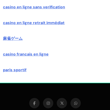
casino en ligne sans verification
casino en ligne retrait immédiat
麻雀ゲーム
casino francais en ligne
paris sportif