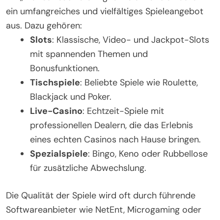
ein umfangreiches und vielfältiges Spieleangebot
aus. Dazu gehören:
Slots
: Klassische, Video- und Jackpot-Slots
mit spannenden Themen und
Bonusfunktionen.
Tischspiele
: Beliebte Spiele wie Roulette,
Blackjack und Poker.
Live-Casino
: Echtzeit-Spiele mit
professionellen Dealern, die das Erlebnis
eines echten Casinos nach Hause bringen.
Spezialspiele
: Bingo, Keno oder Rubbellose
für zusätzliche Abwechslung.
Die Qualität der Spiele wird oft durch führende
Softwareanbieter wie NetEnt, Microgaming oder