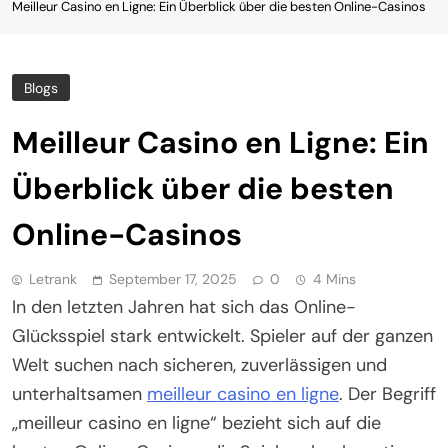
Meilleur Casino en Ligne: Ein Überblick über die besten Online-Casinos
Blogs
Meilleur Casino en Ligne: Ein
Überblick über die besten
Online-Casinos
Letrank
September 17, 2025
0
4 Mins
In den letzten Jahren hat sich das Online-
Glücksspiel stark entwickelt. Spieler auf der ganzen
Welt suchen nach sicheren, zuverlässigen und
unterhaltsamen
meilleur casino en ligne
. Der Begriff
„meilleur casino en ligne“ bezieht sich auf die