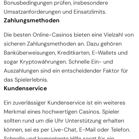
Bonusbedingungen prüfen, insbesondere
Umsatzanforderungen und Einsatzlimits.
Zahlungsmethoden
Die besten Online-Casinos bieten eine Vielzahl von
sicheren Zahlungsmethoden an. Dazu gehören
Banküberweisungen, Kreditkarten, E-Wallets und
sogar Kryptowährungen. Schnelle Ein- und
Auszahlungen sind ein entscheidender Faktor für
das Spielerlebnis.
Kundenservice
Ein zuverlässiger Kundenservice ist ein weiteres
Merkmal eines hochwertigen Casinos. Spieler
sollten rund um die Uhr Unterstützung erhalten
können, sei es per Live-Chat, E-Mail oder Telefon.
Schnelle und kompetente Hilfe sorgt für ein