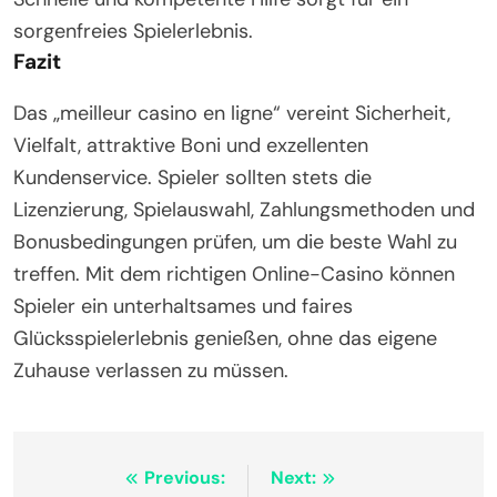
sorgenfreies Spielerlebnis.
Fazit
Das „meilleur casino en ligne“ vereint Sicherheit,
Vielfalt, attraktive Boni und exzellenten
Kundenservice. Spieler sollten stets die
Lizenzierung, Spielauswahl, Zahlungsmethoden und
Bonusbedingungen prüfen, um die beste Wahl zu
treffen. Mit dem richtigen Online-Casino können
Spieler ein unterhaltsames und faires
Glücksspielerlebnis genießen, ohne das eigene
Zuhause verlassen zu müssen.
Post
Previous:
Next: