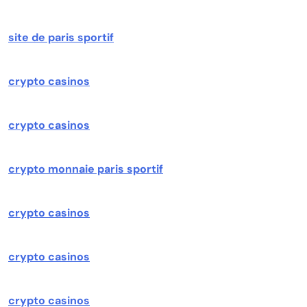
site de paris sportif
crypto casinos
crypto casinos
crypto monnaie paris sportif
crypto casinos
crypto casinos
crypto casinos