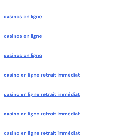
casinos en ligne
casinos en ligne
casinos en ligne
casino en ligne retrait immédiat
casino en ligne retrait immédiat
casino en ligne retrait immédiat
casino en ligne retrait immédiat