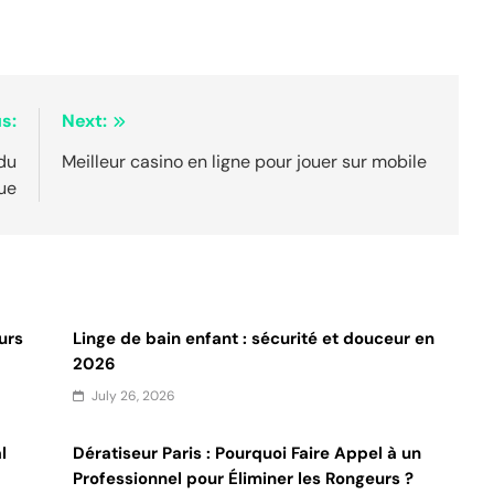
s:
Next:
 du
Meilleur casino en ligne pour jouer sur mobile
ue
urs
Linge de bain enfant : sécurité et douceur en
2026
July 26, 2026
l
Dératiseur Paris : Pourquoi Faire Appel à un
Professionnel pour Éliminer les Rongeurs ?