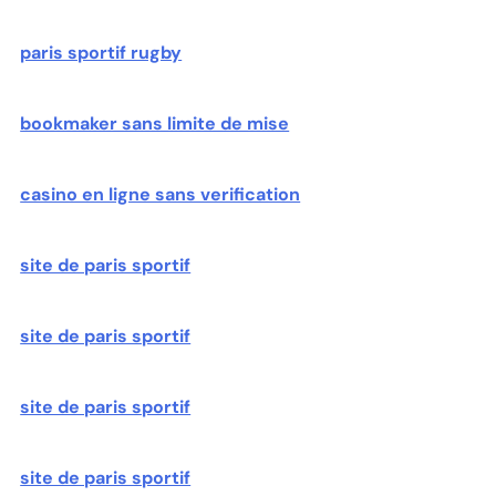
paris sportif rugby
bookmaker sans limite de mise
casino en ligne sans verification
site de paris sportif
site de paris sportif
site de paris sportif
site de paris sportif