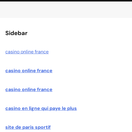
Sidebar
casino online france
casino online france
casino online france
casino en ligne qui paye le plus
site de paris sportif