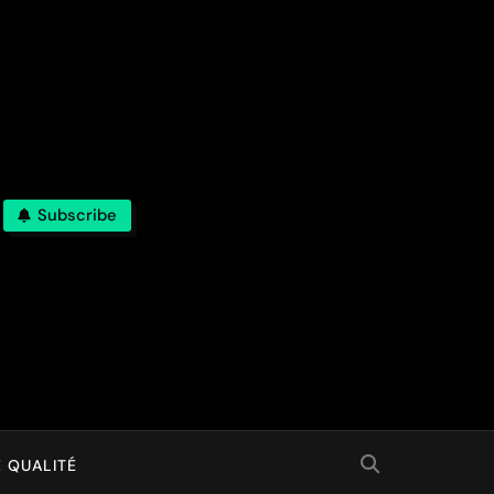
Subscribe
E QUALITÉ