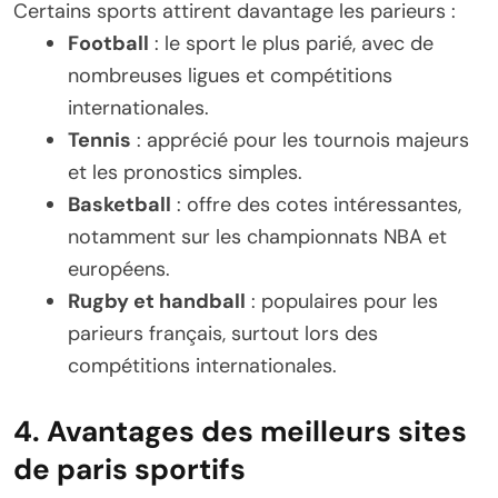
Certains sports attirent davantage les parieurs :
Football
: le sport le plus parié, avec de
nombreuses ligues et compétitions
internationales.
Tennis
: apprécié pour les tournois majeurs
et les pronostics simples.
Basketball
: offre des cotes intéressantes,
notamment sur les championnats NBA et
européens.
Rugby et handball
: populaires pour les
parieurs français, surtout lors des
compétitions internationales.
4. Avantages des meilleurs sites
de paris sportifs