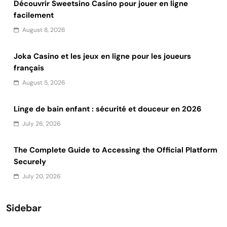
Découvrir Sweetsino Casino pour jouer en ligne
facilement
August 8, 2026
Joka Casino et les jeux en ligne pour les joueurs
français
August 5, 2026
Linge de bain enfant : sécurité et douceur en 2026
July 26, 2026
The Complete Guide to Accessing the Official Platform
Securely
July 20, 2026
Sidebar