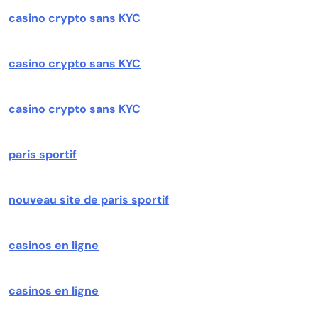
casino crypto sans KYC
casino crypto sans KYC
casino crypto sans KYC
paris sportif
nouveau site de paris sportif
casinos en ligne
casinos en ligne