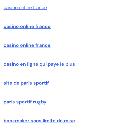
casino online france
casino online france
casino online france
casino en ligne qui paye le plus
site de paris sportif
paris sportif rugby
bookmaker sans limite de mise