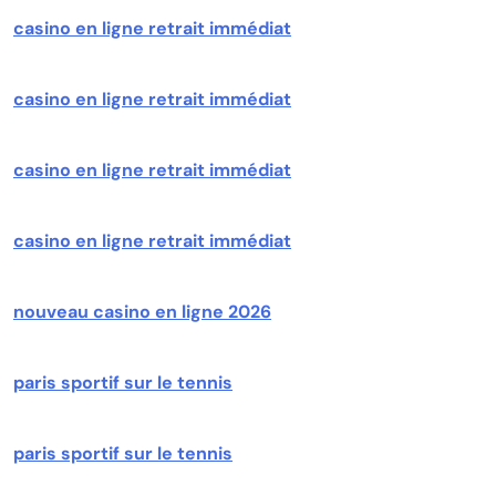
casino en ligne retrait immédiat
casino en ligne retrait immédiat
casino en ligne retrait immédiat
casino en ligne retrait immédiat
nouveau casino en ligne 2026
paris sportif sur le tennis
paris sportif sur le tennis