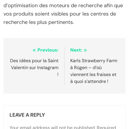
d’optimisation des moteurs de recherche afin que
vos produits soient visibles pour les centres de
recherche les plus pertinents.
Post
Previous:
Next:
navigation
Des idées pour la Saint
Karls Strawberry Farm
Valentin sur Instagram
à Rügen – d’où
!
viennent les fraises et
à quoi s’attendre !
LEAVE A REPLY
Your email address will not be published.
Required