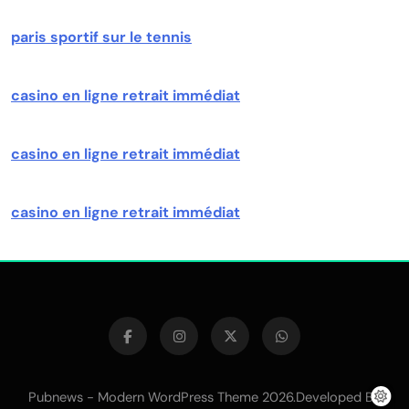
paris sportif sur le tennis
casino en ligne retrait immédiat
casino en ligne retrait immédiat
casino en ligne retrait immédiat
Pubnews - Modern WordPress Theme 2026.Developed By