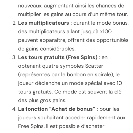
nouveaux, augmentant ainsi les chances de
multiplier les gains au cours d’un même tour.
Les multiplicateurs
: durant le mode bonus,
des multiplicateurs allant jusqu’à x100
peuvent apparaître, offrant des opportunités
de gains considérables.
Les tours gratuits (Free Spins)
: en
obtenant quatre symboles Scatter
(représentés par le bonbon en spirale), le
joueur déclenche un mode spécial avec 10
tours gratuits. Ce mode est souvent la clé
des plus gros gains.
La fonction “Achat de bonus”
: pour les
joueurs souhaitant accéder rapidement aux
Free Spins, il est possible d’acheter