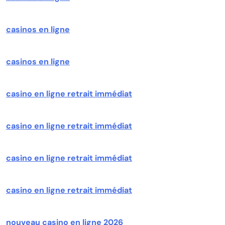
casinos en ligne
casinos en ligne
casino en ligne retrait immédiat
casino en ligne retrait immédiat
casino en ligne retrait immédiat
casino en ligne retrait immédiat
nouveau casino en ligne 2026