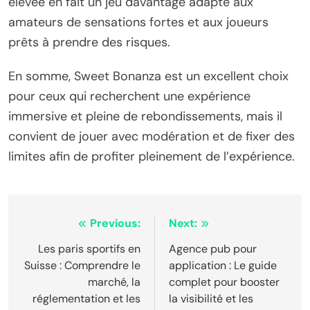
élevée en fait un jeu davantage adapté aux
amateurs de sensations fortes et aux joueurs
prêts à prendre des risques.
En somme, Sweet Bonanza est un excellent choix
pour ceux qui recherchent une expérience
immersive et pleine de rebondissements, mais il
convient de jouer avec modération et de fixer des
limites afin de profiter pleinement de l’expérience.
Post
Previous:
Next:
navigation
Les paris sportifs en
Agence pub pour
Suisse : Comprendre le
application : Le guide
marché, la
complet pour booster
réglementation et les
la visibilité et les