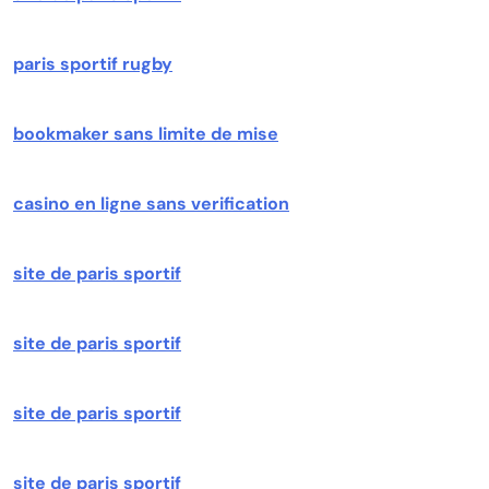
paris sportif rugby
bookmaker sans limite de mise
casino en ligne sans verification
site de paris sportif
site de paris sportif
site de paris sportif
site de paris sportif