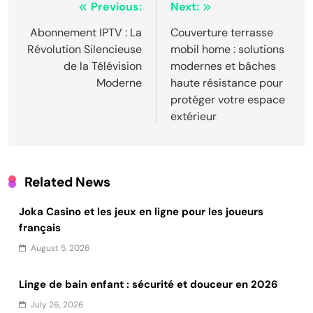
Post
Previous:
Next:
navigation
Abonnement IPTV : La
Couverture terrasse
Révolution Silencieuse
mobil home : solutions
de la Télévision
modernes et bâches
Moderne
haute résistance pour
protéger votre espace
extérieur
Related News
Joka Casino et les jeux en ligne pour les joueurs
français
August 5, 2026
Linge de bain enfant : sécurité et douceur en 2026
July 26, 2026