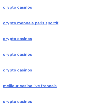
crypto casinos
crypto monnaie paris sportif
crypto casinos
crypto casinos
crypto casinos
meilleur casino live francais
crypto casinos