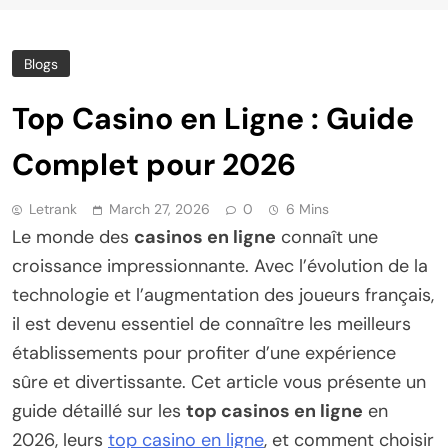
Blogs
Top Casino en Ligne : Guide
Complet pour 2026
Letrank
March 27, 2026
0
6 Mins
Le monde des
casinos en ligne
connaît une
croissance impressionnante. Avec l’évolution de la
technologie et l’augmentation des joueurs français,
il est devenu essentiel de connaître les meilleurs
établissements pour profiter d’une expérience
sûre et divertissante. Cet article vous présente un
guide détaillé sur les
top casinos en ligne
en
2026, leurs
top casino en ligne
, et comment choisir