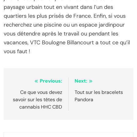
paysage urbain tout en vivant dans l’un des
quartiers les plus prisés de France. Enfin, si vous
recherchez une piscine ou un espace jardinpour
vous détendre après le travail ou pendant les
vacances, VTC Boulogne Billancourt a tout ce qu’il
vous faut !
Post
Previous:
Next:
navigation
Ce que vous devez
Tout sur les bracelets
savoir sur les têtes de
Pandora
cannabis HHC CBD