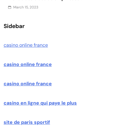
March 15, 2023
Sidebar
casino online france
casino online france
casino online france
casino en ligne qui paye le plus
site de paris sportif