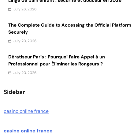
Linge de bain enfant : sécurité et douceur en 2026
July 26, 2026
The Complete Guide to Accessing the Official Platform
Securely
July 20, 2026
Dératiseur Paris : Pourquoi Faire Appel à un
Professionnel pour Éliminer les Rongeurs ?
July 20, 2026
Sidebar
casino online france
casino online france