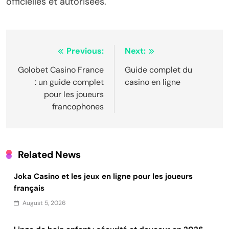
officielles et autorisées.
Post
Previous:
Next:
navigation
Golobet Casino France
Guide complet du
: un guide complet
casino en ligne
pour les joueurs
francophones
Related News
Joka Casino et les jeux en ligne pour les joueurs
français
August 5, 2026