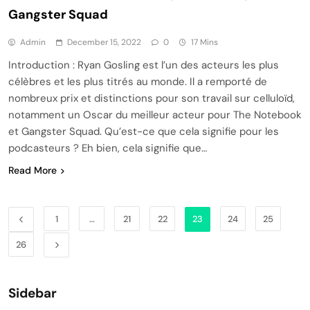
Gangster Squad
Admin
December 15, 2022
0
17 Mins
Introduction : Ryan Gosling est l’un des acteurs les plus
célèbres et les plus titrés au monde. Il a remporté de
nombreux prix et distinctions pour son travail sur celluloïd,
notamment un Oscar du meilleur acteur pour The Notebook
et Gangster Squad. Qu’est-ce que cela signifie pour les
podcasteurs ? Eh bien, cela signifie que…
Read More
1
…
21
22
23
24
25
26
Sidebar