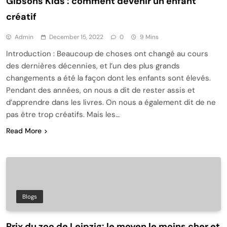
Gibsons Kids : comment devenir un enfant
créatif
Admin
December 15, 2022
0
9 Mins
Introduction : Beaucoup de choses ont changé au cours
des dernières décennies, et l’un des plus grands
changements a été la façon dont les enfants sont élevés.
Pendant des années, on nous a dit de rester assis et
d’apprendre dans les livres. On nous a également dit de ne
pas être trop créatifs. Mais les…
Read More
Blogs
Prix ​​du zoo de Leipzig: le moyen le moins cher et