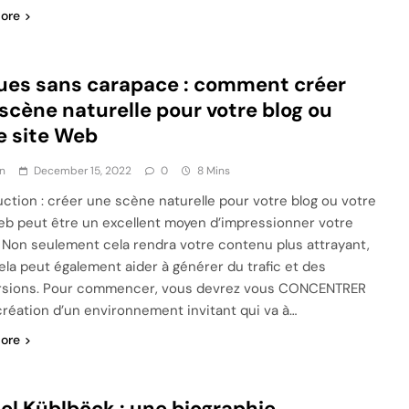
ore
ues sans carapace : comment créer
scène naturelle pour votre blog ou
e site Web
n
December 15, 2022
0
8 Mins
uction : créer une scène naturelle pour votre blog ou votre
eb peut être un excellent moyen d’impressionner votre
. Non seulement cela rendra votre contenu plus attrayant,
ela peut également aider à générer du trafic et des
rsions. Pour commencer, vous devrez vous CONCENTRER
 création d’un environnement invitant qui va à…
ore
el Küblböck : une biographie