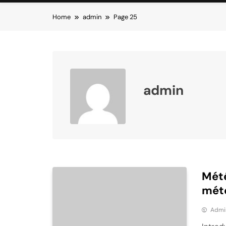
Home
admin
Page 25
admin
Mété
mét
Admi