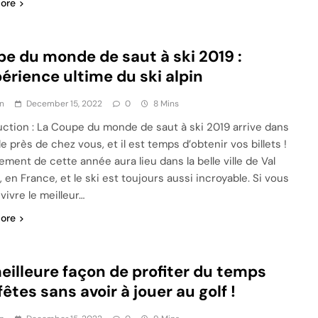
ore
e du monde de saut à ski 2019 :
périence ultime du ski alpin
n
December 15, 2022
0
8 Mins
uction : La Coupe du monde de saut à ski 2019 arrive dans
le près de chez vous, et il est temps d’obtenir vos billets !
ement de cette année aura lieu dans la belle ville de Val
, en France, et le ski est toujours aussi incroyable. Si vous
vivre le meilleur…
ore
eilleure façon de profiter du temps
fêtes sans avoir à jouer au golf !