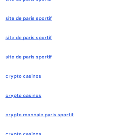
site de paris sportif
site de paris sportif
site de paris sportif
crypto casinos
crypto casinos
crypto monnaie paris sportif
crypto casinos