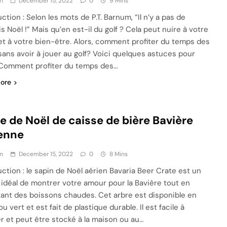
n
December 15, 2022
0
9 Mins
ction : Selon les mots de P.T. Barnum, “Il n’y a pas de
s Noël !” Mais qu’en est-il du golf ? Cela peut nuire à votre
et à votre bien-être. Alors, comment profiter du temps des
sans avoir à jouer au golf? Voici quelques astuces pour
 Comment profiter du temps des…
ore
e de Noël de caisse de bière Bavière
enne
n
December 15, 2022
0
8 Mins
uction : le sapin de Noël aérien Bavaria Beer Crate est un
idéal de montrer votre amour pour la Bavière tout en
ant des boissons chaudes. Cet arbre est disponible en
u vert et est fait de plastique durable. Il est facile à
ler et peut être stocké à la maison ou au…