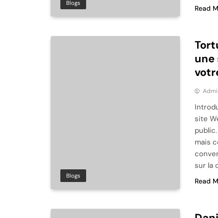
Blogs
Read M
Tort
une 
votr
Admi
Introd
site W
public
mais c
conve
sur la
Blogs
Read M
Dani