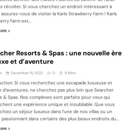
es récolter. Si vous cherchez un endroit intéressant à
, assurez-vous de visiter la Karls Strawberry Farm ! Karls
erry Farm est…
ore
cher Resorts & Spas : une nouvelle ère
uxe et d’aventure
n
December 15, 2022
0
9 Mins
uction: Si vous recherchez une escapade luxueuse et
e d’aventures, ne cherchez pas plus loin que Searcher
s & Spas. Nos complexes sont parfaits pour ceux qui
chent une expérience unique et inoubliable. Que vous
chiez un séjour luxueux dans l’une de nos villas ou un
 passionnant dans certains des plus beaux endroits du…
ore