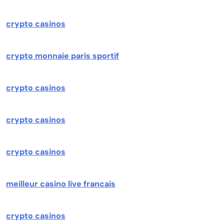
crypto casinos
crypto monnaie paris sportif
crypto casinos
crypto casinos
crypto casinos
meilleur casino live francais
crypto casinos