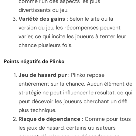
comme l’un des aspects les plus
divertissants du jeu.
Variété des gains
: Selon le site ou la
version du jeu, les récompenses peuvent
varier, ce qui incite les joueurs à tenter leur
chance plusieurs fois.
Points négatifs de Plinko
Jeu de hasard pur
: Plinko repose
entièrement sur la chance. Aucun élément de
stratégie ne peut influencer le résultat, ce qui
peut décevoir les joueurs cherchant un défi
plus technique.
Risque de dépendance
: Comme pour tous
les jeux de hasard, certains utilisateurs