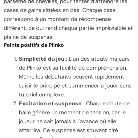
parsemé de chevilles, pour tenter d’atteindre les
cases de gains situées en bas. Chaque case
correspond à un montant de récompense
différent, ce qui rend chaque partie imprévisible et
pleine de suspense.
Points positifs de Plinko
Simplicité du jeu
: L’un des atouts majeurs
de Plinko est sa facilité de compréhension.
Même les débutants peuvent rapidement
saisir le principe et commencer à jouer sans
tutoriel complexe.
Excitation et suspense
: Chaque chute de
balle génère un moment de tension, car le
joueur ne sait jamais à l’avance où elle
atterrira. Ce suspense est souvent cité