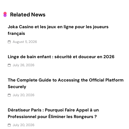
Related News
Joka Casino et les jeux en ligne pour les joueurs
français
August 5, 2026
Linge de bain enfant : sécurité et douceur en 2026
July 26, 2026
The Complete Guide to Accessing the Official Platform
Securely
July 20, 2026
Dératiseur Paris : Pourquoi Faire Appel à un
Professionnel pour Éliminer les Rongeurs ?
July 20, 2026