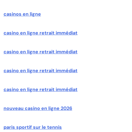
casinos en ligne
casino en ligne retrait immédiat
casino en ligne retrait immédiat
casino en ligne retrait immédiat
casino en ligne retrait immédiat
nouveau casino en ligne 2026
paris sportif sur le tennis