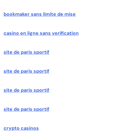
bookmaker sans limite de mise
casino en ligne sans verification
site de paris sportif
site de paris sportif
site de paris sportif
site de paris sportif
crypto casinos