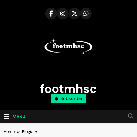
Skip
to
content
footmhsc
Subscribe
MENU
Home
Blogs