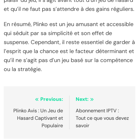
et qu’il ne faut pas s’attendre à des gains réguliers.
En résumé, Plinko est un jeu amusant et accessible
qui séduit par sa simplicité et son effet de
suspense. Cependant, il reste essentiel de garder à
l’esprit que la chance est le facteur déterminant et
qu’il ne s’agit pas d’un jeu basé sur la compétence
ou la stratégie.
Post
Previous:
Next:
navigation
Plinko Avis : Un Jeu de
Abonnement IPTV :
Hasard Captivant et
Tout ce que vous devez
Populaire
savoir