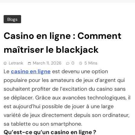
Blogs
Casino en ligne : Comment
maîtriser le blackjack
Letrank
March 11, 2026
0
5 Mins
Le
casino en ligne
est devenu une option
populaire pour les amateurs de jeux d’argent qui
souhaitent profiter de l’excitation du casino sans
se déplacer. Grâce aux avancées technologiques, il
est aujourd’hui possible de jouer à une large
variété de jeux directement depuis son ordinateur,
sa tablette ou son smartphone.
Qu’est-ce qu’un casino en ligne ?