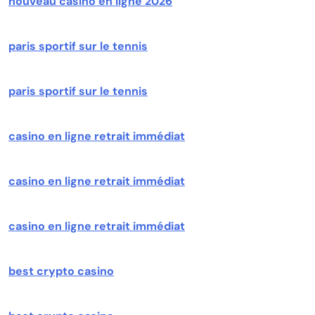
nouveau casino en ligne 2026
paris sportif sur le tennis
paris sportif sur le tennis
casino en ligne retrait immédiat
casino en ligne retrait immédiat
casino en ligne retrait immédiat
best crypto casino