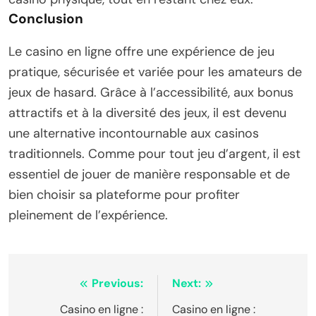
Conclusion
Le casino en ligne offre une expérience de jeu
pratique, sécurisée et variée pour les amateurs de
jeux de hasard. Grâce à l’accessibilité, aux bonus
attractifs et à la diversité des jeux, il est devenu
une alternative incontournable aux casinos
traditionnels. Comme pour tout jeu d’argent, il est
essentiel de jouer de manière responsable et de
bien choisir sa plateforme pour profiter
pleinement de l’expérience.
Post
Previous:
Next:
navigation
Casino en ligne :
Casino en ligne :