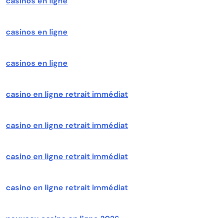
casinos en ligne
casinos en ligne
casinos en ligne
casino en ligne retrait immédiat
casino en ligne retrait immédiat
casino en ligne retrait immédiat
casino en ligne retrait immédiat