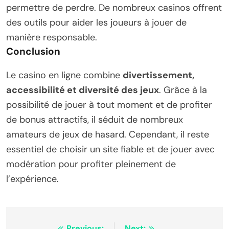
permettre de perdre. De nombreux casinos offrent
des outils pour aider les joueurs à jouer de
manière responsable.
Conclusion
Le casino en ligne combine
divertissement,
accessibilité et diversité des jeux
. Grâce à la
possibilité de jouer à tout moment et de profiter
de bonus attractifs, il séduit de nombreux
amateurs de jeux de hasard. Cependant, il reste
essentiel de choisir un site fiable et de jouer avec
modération pour profiter pleinement de
l’expérience.
Previous:
Next: