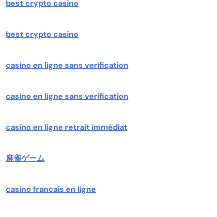
best crypto casino
best crypto casino
casino en ligne sans verification
casino en ligne sans verification
casino en ligne retrait immédiat
麻雀ゲーム
casino francais en ligne