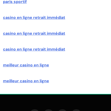
paris sportif
casino en ligne retrait immédiat
casino en ligne retrait immédiat
casino en ligne retrait immédiat
meilleur casino en ligne
meilleur casino en ligne