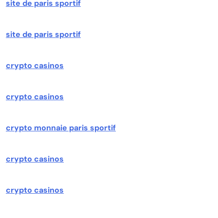
site de paris sportif
site de paris sportif
crypto casinos
crypto casinos
crypto monnaie paris sportif
crypto casinos
crypto casinos