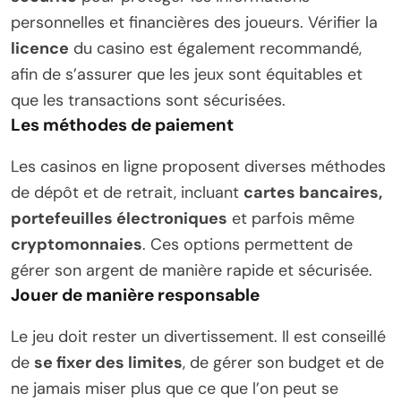
personnelles et financières des joueurs. Vérifier la
licence
du casino est également recommandé,
afin de s’assurer que les jeux sont équitables et
que les transactions sont sécurisées.
Les méthodes de paiement
Les casinos en ligne proposent diverses méthodes
de dépôt et de retrait, incluant
cartes bancaires,
portefeuilles électroniques
et parfois même
cryptomonnaies
. Ces options permettent de
gérer son argent de manière rapide et sécurisée.
Jouer de manière responsable
Le jeu doit rester un divertissement. Il est conseillé
de
se fixer des limites
, de gérer son budget et de
ne jamais miser plus que ce que l’on peut se