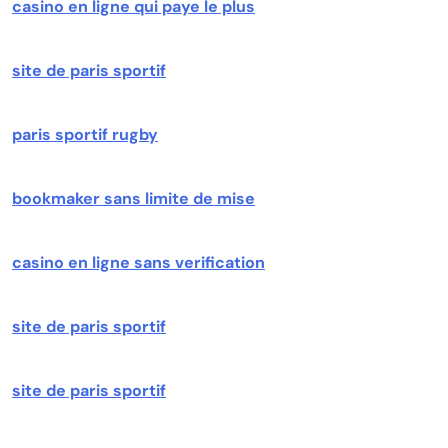
casino en ligne qui paye le plus
site de paris sportif
paris sportif rugby
bookmaker sans limite de mise
casino en ligne sans verification
site de paris sportif
site de paris sportif