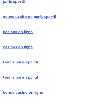
paris sportif
nouveau site de paris sportif
casinos en ligne
casinos en ligne
tennis paris sportif
tennis paris sportif
bonus casino en ligne