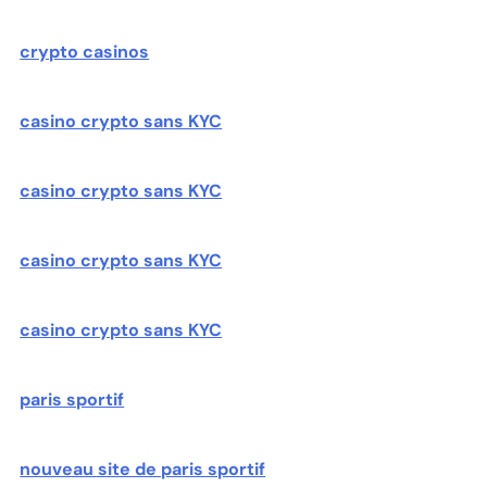
crypto casinos
casino crypto sans KYC
casino crypto sans KYC
casino crypto sans KYC
casino crypto sans KYC
paris sportif
nouveau site de paris sportif