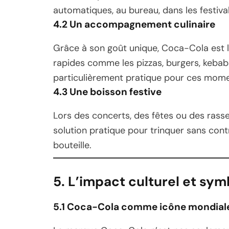
automatiques, au bureau, dans les festiva
4.2 Un accompagnement culinaire
Grâce à son goût unique, Coca-Cola est
rapides comme les pizzas, burgers, kebabs
particulièrement pratique pour ces mome
4.3 Une boisson festive
Lors des concerts, des fêtes ou des rasse
solution pratique pour trinquer sans cont
bouteille.
5. L’impact culturel et sy
5.1 Coca-Cola comme icône mondial