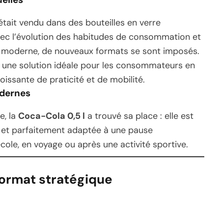
tait vendu dans des bouteilles en verre
vec l’évolution des habitudes de consommation et
on moderne, de nouveaux formats se sont imposés.
ne solution idéale pour les consommateurs en
ssante de praticité et de mobilité.
odernes
e, la
Coca-Cola 0,5 l
a trouvé sa place : elle est
r et parfaitement adaptée à une pause
’école, en voyage ou après une activité sportive.
n format stratégique