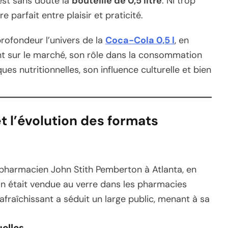
st sans doute la
bouteille de 0,5 litre
. Ni trop
re parfait entre plaisir et praticité.
profondeur l’univers de la
Coca-Cola 0,5 l
, en
nt sur le marché, son rôle dans la consommation
es nutritionnelles, son influence culturelle et bien
et l’évolution des formats
 pharmacien John Stith Pemberton à Atlanta, en
son était vendue au verre dans les pharmacies
afraîchissant a séduit un large public, menant à sa
uelles