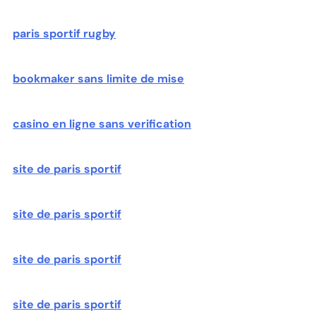
paris sportif rugby
bookmaker sans limite de mise
casino en ligne sans verification
site de paris sportif
site de paris sportif
site de paris sportif
site de paris sportif