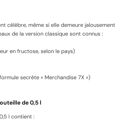
nt célèbre, même si elle demeure jalousement
paux de la version classique sont connus :
eur en fructose, selon le pays)
 formule secrète « Merchandise 7X »)
uteille de 0,5 l
5 l contient :