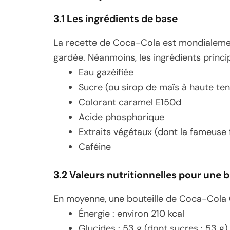
3.1 Les ingrédients de base
La recette de Coca-Cola est mondialeme
gardée. Néanmoins, les ingrédients princi
Eau gazéifiée
Sucre (ou sirop de maïs à haute ten
Colorant caramel E150d
Acide phosphorique
Extraits végétaux (dont la fameuse
Caféine
3.2 Valeurs nutritionnelles pour une bo
En moyenne, une bouteille de Coca-Cola 0,
Énergie : environ 210 kcal
Glucides : 53 g (dont sucres : 53 g)