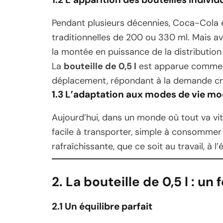
Pendant plusieurs décennies, Coca-Cola é
traditionnelles de 200 ou 330 ml. Mais a
la montée en puissance de la distributi
La
bouteille de 0,5 l
est apparue comme u
déplacement, répondant à la demande croi
1.3 L’adaptation aux modes de vie m
Aujourd’hui, dans un monde où tout va vit
facile à transporter, simple à consomme
rafraîchissante, que ce soit au travail, à l
2. La bouteille de 0,5 l : u
2.1 Un équilibre parfait