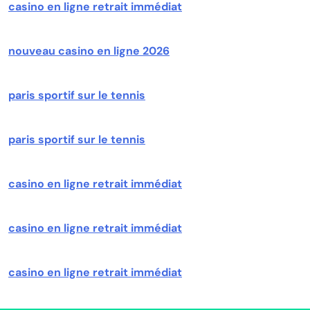
casino en ligne retrait immédiat
nouveau casino en ligne 2026
paris sportif sur le tennis
paris sportif sur le tennis
casino en ligne retrait immédiat
casino en ligne retrait immédiat
casino en ligne retrait immédiat