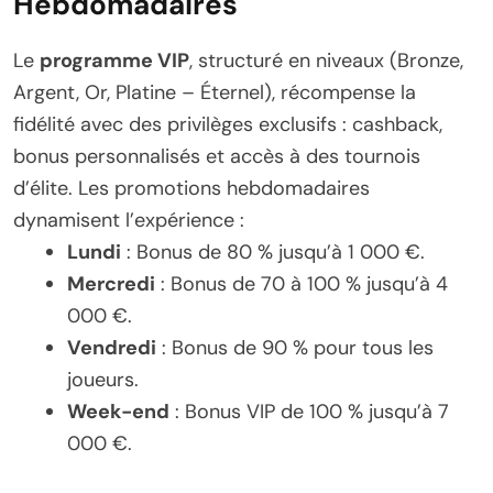
Hebdomadaires
Le
programme VIP
, structuré en niveaux (Bronze,
Argent, Or, Platine – Éternel), récompense la
fidélité avec des privilèges exclusifs : cashback,
bonus personnalisés et accès à des tournois
d’élite. Les promotions hebdomadaires
dynamisent l’expérience :
Lundi
: Bonus de 80 % jusqu’à 1 000 €.
Mercredi
: Bonus de 70 à 100 % jusqu’à 4
000 €.
Vendredi
: Bonus de 90 % pour tous les
joueurs.
Week-end
: Bonus VIP de 100 % jusqu’à 7
000 €.