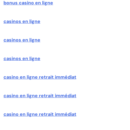
bonus casino en ligne
casinos en ligne
casinos en ligne
casinos en ligne
casino en ligne retrait immédiat
casino en ligne retrait immédiat
casino en ligne retrait immédiat