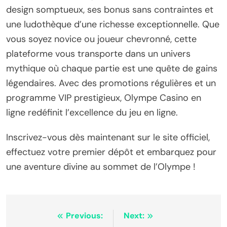
design somptueux, ses bonus sans contraintes et
une ludothèque d’une richesse exceptionnelle. Que
vous soyez novice ou joueur chevronné, cette
plateforme vous transporte dans un univers
mythique où chaque partie est une quête de gains
légendaires. Avec des promotions régulières et un
programme VIP prestigieux, Olympe Casino en
ligne redéfinit l’excellence du jeu en ligne.
Inscrivez-vous dès maintenant sur le site officiel,
effectuez votre premier dépôt et embarquez pour
une aventure divine au sommet de l’Olympe !
Post
Previous:
Next: