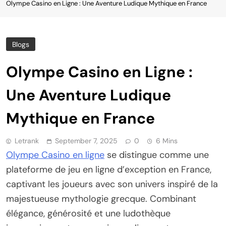
Olympe Casino en Ligne : Une Aventure Ludique Mythique en France
Blogs
Olympe Casino en Ligne :
Une Aventure Ludique
Mythique en France
Letrank
September 7, 2025
0
6 Mins
Olympe Casino en ligne
se distingue comme une
plateforme de jeu en ligne d’exception en France,
captivant les joueurs avec son univers inspiré de la
majestueuse mythologie grecque. Combinant
élégance, générosité et une ludothèque