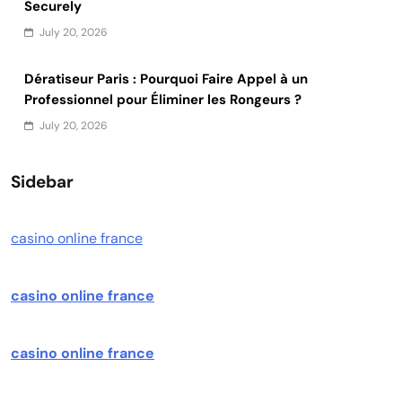
Securely
July 20, 2026
Dératiseur Paris : Pourquoi Faire Appel à un
Professionnel pour Éliminer les Rongeurs ?
July 20, 2026
Sidebar
casino online france
casino online france
casino online france