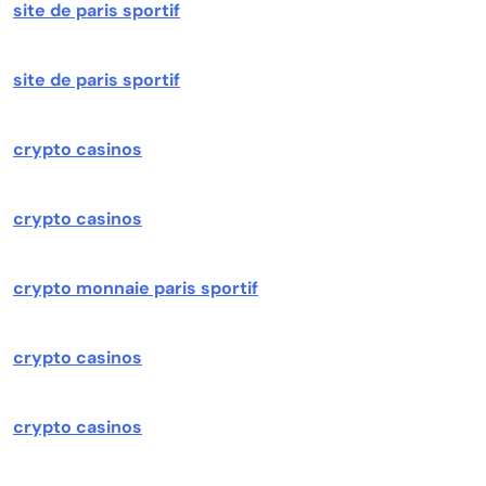
site de paris sportif
site de paris sportif
crypto casinos
crypto casinos
crypto monnaie paris sportif
crypto casinos
crypto casinos