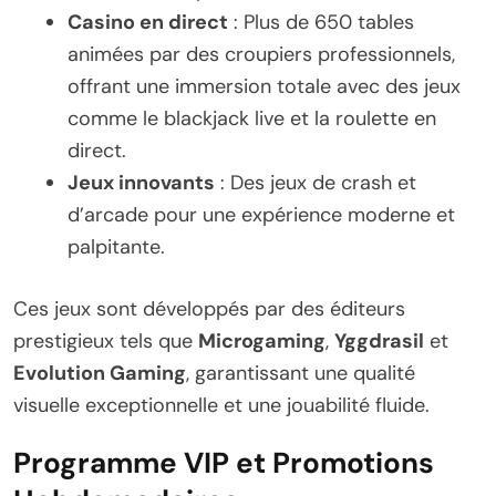
Casino en direct
: Plus de 650 tables
animées par des croupiers professionnels,
offrant une immersion totale avec des jeux
comme le blackjack live et la roulette en
direct.
Jeux innovants
: Des jeux de crash et
d’arcade pour une expérience moderne et
palpitante.
Ces jeux sont développés par des éditeurs
prestigieux tels que
Microgaming
,
Yggdrasil
et
Evolution Gaming
, garantissant une qualité
visuelle exceptionnelle et une jouabilité fluide.
Programme VIP et Promotions