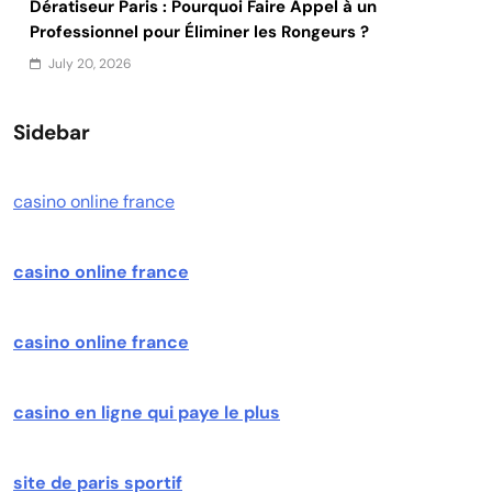
Dératiseur Paris : Pourquoi Faire Appel à un
Professionnel pour Éliminer les Rongeurs ?
July 20, 2026
Sidebar
casino online france
casino online france
casino online france
casino en ligne qui paye le plus
site de paris sportif