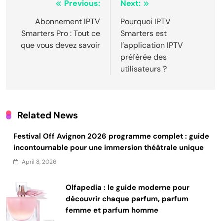
Post
Previous:
Next:
navigation
Abonnement IPTV
Pourquoi IPTV
Smarters Pro : Tout ce
Smarters est
que vous devez savoir
l’application IPTV
préférée des
utilisateurs ?
Related News
Festival Off Avignon 2026 programme complet : guide
incontournable pour une immersion théâtrale unique
April 8, 2026
Olfapedia : le guide moderne pour
découvrir chaque parfum, parfum
femme et parfum homme