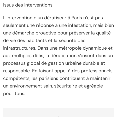
issus des interventions.
L’intervention d’un dératiseur à Paris n’est pas
seulement une réponse à une infestation, mais bien
une démarche proactive pour préserver la qualité
de vie des habitants et la sécurité des
infrastructures. Dans une métropole dynamique et
aux multiples défis, la dératisation s’inscrit dans un
processus global de gestion urbaine durable et
responsable. En faisant appel à des professionnels
compétents, les parisiens contribuent à maintenir
un environnement sain, sécuritaire et agréable
pour tous.