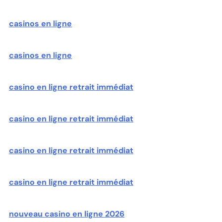
casinos en ligne
casinos en ligne
casino en ligne retrait immédiat
casino en ligne retrait immédiat
casino en ligne retrait immédiat
casino en ligne retrait immédiat
nouveau casino en ligne 2026