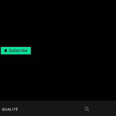
Subscribe
E QUALITÉ