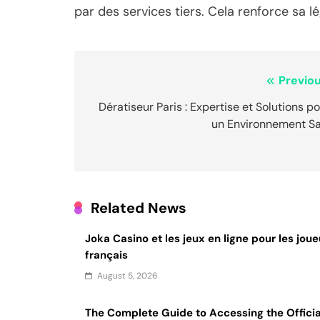
par des services tiers. Cela renforce sa lé
Post
Previou
navigation
Dératiseur Paris : Expertise et Solutions p
un Environnement Sa
Related News
Joka Casino et les jeux en ligne pour les joue
français
August 5, 2026
The Complete Guide to Accessing the Officia