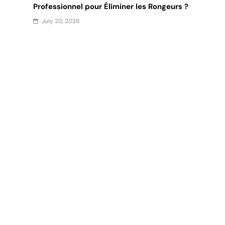
Professionnel pour Éliminer les Rongeurs ?
July 20, 2026