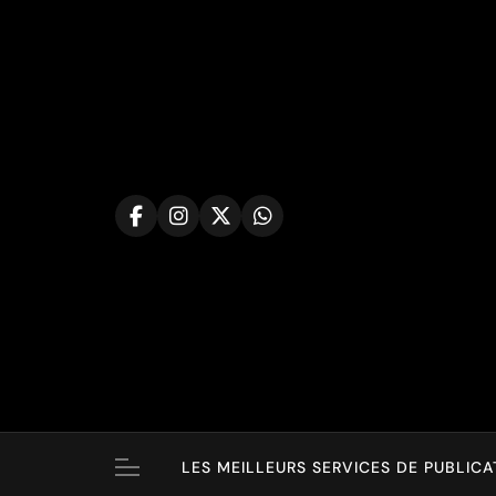
Skip
to
content
LES MEILLEURS SERVICES DE PUBLIC