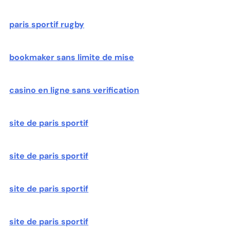
paris sportif rugby
bookmaker sans limite de mise
casino en ligne sans verification
site de paris sportif
site de paris sportif
site de paris sportif
site de paris sportif