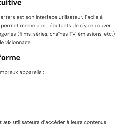
tuitive
ters est son interface utilisateur. Facile à
le permet même aux débutants de s’y retrouver
ories (films, séries, chaînes TV, émissions, etc.)
e visionnage.
eforme
mbreux appareils :
aux utilisateurs d’accéder à leurs contenus