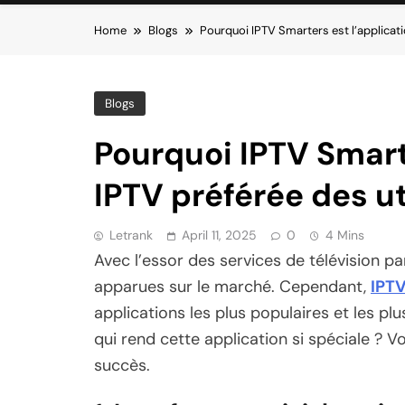
Home
Blogs
Pourquoi IPTV Smarters est l’applicati
Blogs
Pourquoi IPTV Smarte
IPTV préférée des ut
Letrank
April 11, 2025
0
4 Mins
Avec l’essor des services de télévision p
apparues sur le marché. Cependant,
IPT
applications les plus populaires et les plu
qui rend cette application si spéciale ? V
succès.