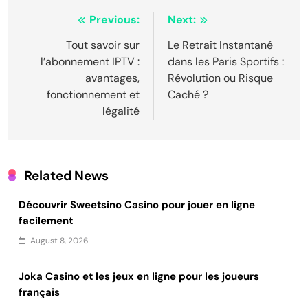
Post
Previous:
Next:
navigation
Tout savoir sur
Le Retrait Instantané
l’abonnement IPTV :
dans les Paris Sportifs :
avantages,
Révolution ou Risque
fonctionnement et
Caché ?
légalité
Related News
Découvrir Sweetsino Casino pour jouer en ligne
facilement
August 8, 2026
Joka Casino et les jeux en ligne pour les joueurs
français