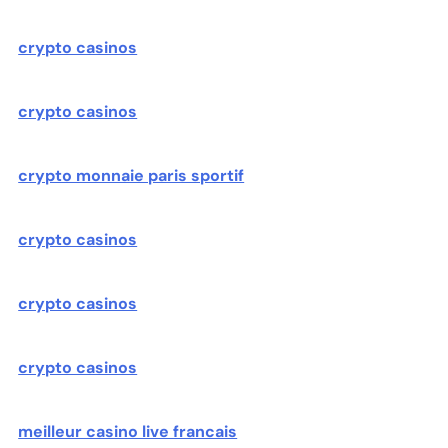
crypto casinos
crypto casinos
crypto monnaie paris sportif
crypto casinos
crypto casinos
crypto casinos
meilleur casino live francais