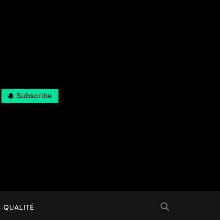
Subscribe
E QUALITÉ