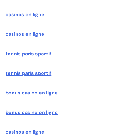
casinos en ligne
casinos en ligne
tennis paris sportif
tennis paris sportif
bonus casino en ligne
bonus casino en ligne
casinos en ligne