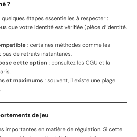
né ?
ci quelques étapes essentielles à respecter :
s que votre identité est vérifiée (pièce d’identité,
ompatible
: certaines méthodes comme les
pas de retraits instantanés.
pose cette option
: consultez les CGU et la
aris.
ms et maximums
: souvent, il existe une plage
.
mportements de jeu
ns importantes en matière de régulation. Si cette