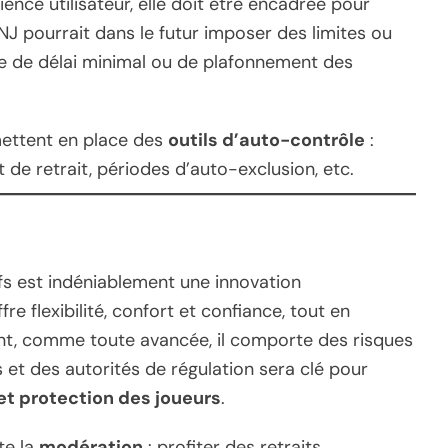
ience utilisateur, elle doit être encadrée pour
’ANJ pourrait dans le futur imposer des limites ou
de délai minimal ou de plafonnement des
 mettent en place des
outils d’auto-contrôle
:
t de retrait, périodes d’auto-exclusion, etc.
ifs est indéniablement une innovation
re flexibilité, confort et confiance, tout en
ant, comme toute avancée, il comporte des risques
s et des autorités de régulation sera clé pour
 et protection des joueurs
.
te la
modération
: profiter des retraits