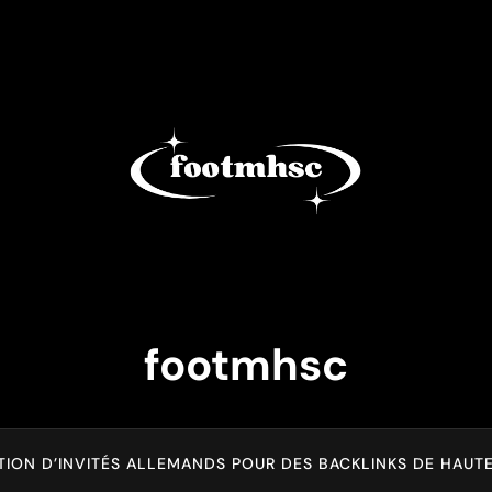
footmhsc
ATION D’INVITÉS ALLEMANDS POUR DES BACKLINKS DE HAUT