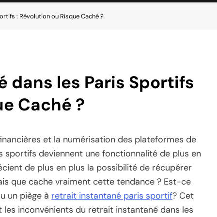
ortifs : Révolution ou Risque Caché ?
é dans les Paris Sportifs
que Caché ?
financières et la numérisation des plateformes de
is sportifs deviennent une fonctionnalité de plus en
écient de plus en plus la possibilité de récupérer
ais que cache vraiment cette tendance ? Est-ce
ou un piège à
retrait instantané paris sportif
? Cet
t les inconvénients du retrait instantané dans les