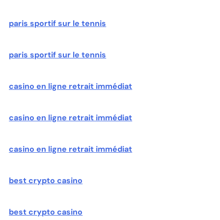
paris sportif sur le tennis
paris sportif sur le tennis
casino en ligne retrait immédiat
casino en ligne retrait immédiat
casino en ligne retrait immédiat
best crypto casino
best crypto casino