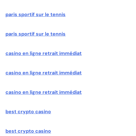
paris sportif sur le tennis
paris sportif sur le tennis
casino en ligne retrait immédiat
casino en ligne retrait immédiat
casino en ligne retrait immédiat
best crypto casino
best crypto casino