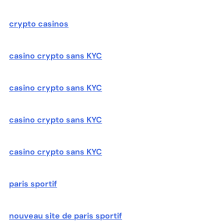
crypto casinos
casino crypto sans KYC
casino crypto sans KYC
casino crypto sans KYC
casino crypto sans KYC
paris sportif
nouveau site de paris sportif