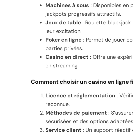
Machines à sous
: Disponibles en p
jackpots progressifs attractifs.
Jeux de table
: Roulette, blackjack
leur excitation.
Poker en ligne
: Permet de jouer co
parties privées.
Casino en direct
: Offre une expér
en streaming.
Comment choisir un casino en ligne fi
Licence et réglementation
: Vérif
reconnue.
Méthodes de paiement
: S’assure
sécurisées et des options adaptées
Service client
: Un support réactif