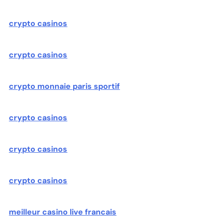
crypto casinos
crypto casinos
crypto monnaie paris sportif
crypto casinos
crypto casinos
crypto casinos
meilleur casino live francais