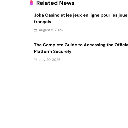
Related News
Joka Casino et les jeux en ligne pour les joue
français
August 5, 2026
The Complete Guide to Accessing the Officia
Platform Securely
July 20, 2026