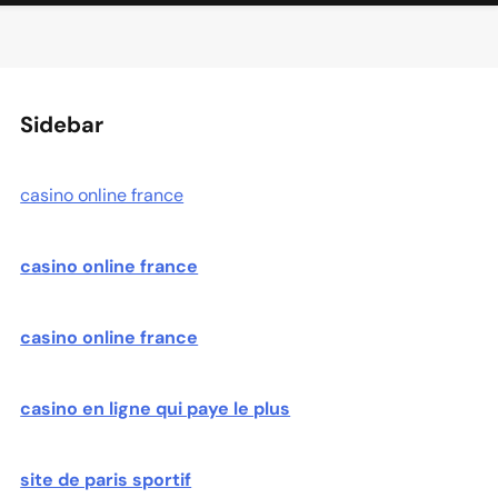
Sidebar
casino online france
casino online france
casino online france
casino en ligne qui paye le plus
site de paris sportif