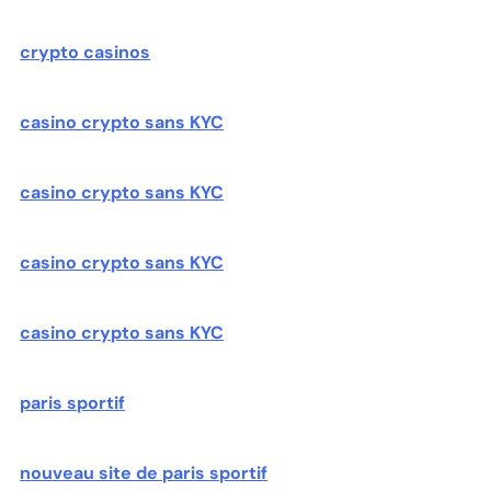
crypto casinos
casino crypto sans KYC
casino crypto sans KYC
casino crypto sans KYC
casino crypto sans KYC
paris sportif
nouveau site de paris sportif