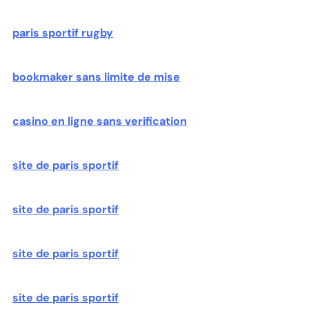
paris sportif rugby
bookmaker sans limite de mise
casino en ligne sans verification
site de paris sportif
site de paris sportif
site de paris sportif
site de paris sportif