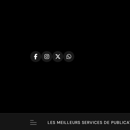
Skip
to
content
LES MEILLEURS SERVICES DE PUBLIC