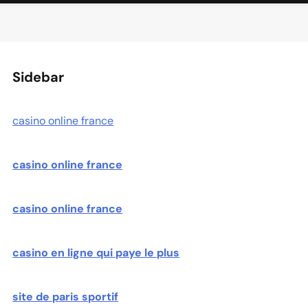
Sidebar
casino online france
casino online france
casino online france
casino en ligne qui paye le plus
site de paris sportif