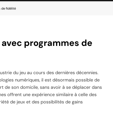
de fidélité
ne avec programmes de
ustrie du jeu au cours des dernières décennies.
ologies numériques, il est désormais possible de
ort de son domicile, sans avoir à se déplacer dans
s offrent une expérience similaire à celle des
iété de jeux et des possibilités de gains