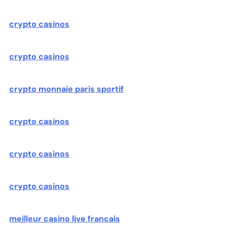
crypto casinos
crypto casinos
crypto monnaie paris sportif
crypto casinos
crypto casinos
crypto casinos
meilleur casino live francais