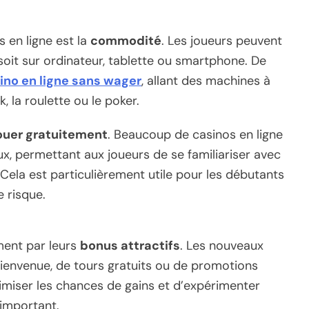
 en ligne est la
commodité
. Les joueurs peuvent
oit sur ordinateur, tablette ou smartphone. De
ino en ligne sans wager
, allant des machines à
 la roulette ou le poker.
jouer gratuitement
. Beaucoup de casinos en ligne
x, permettant aux joueurs de se familiariser avec
. Cela est particulièrement utile pour les débutants
 risque.
ment par leurs
bonus attractifs
. Les nouveaux
ienvenue, de tours gratuits ou de promotions
imiser les chances de gains et d’expérimenter
 important.