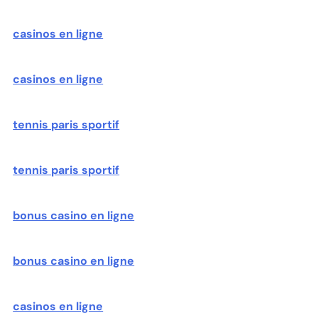
casinos en ligne
casinos en ligne
tennis paris sportif
tennis paris sportif
bonus casino en ligne
bonus casino en ligne
casinos en ligne