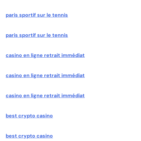
paris sportif sur le tennis
paris sportif sur le tennis
casino en ligne retrait immédiat
casino en ligne retrait immédiat
casino en ligne retrait immédiat
best crypto casino
best crypto casino