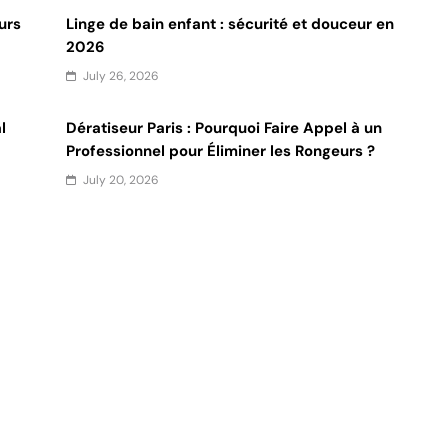
urs
Linge de bain enfant : sécurité et douceur en
2026
July 26, 2026
l
Dératiseur Paris : Pourquoi Faire Appel à un
Professionnel pour Éliminer les Rongeurs ?
July 20, 2026