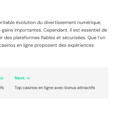
ritable évolution du divertissement numérique,
 de gains importantes. Cependant, il est essentiel de
r des plateformes fiables et sécurisées. Que l’on
 casinos en ligne proposent des expériences
s:
Next:
ifs
Top casinos en ligne avec bonus attractifs