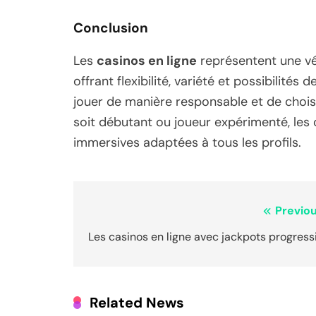
Conclusion
Les
casinos en ligne
représentent une vé
offrant flexibilité, variété et possibilités
jouer de manière responsable et de choisi
soit débutant ou joueur expérimenté, les
immersives adaptées à tous les profils.
Post
Previou
navigation
Les casinos en ligne avec jackpots progress
Related News