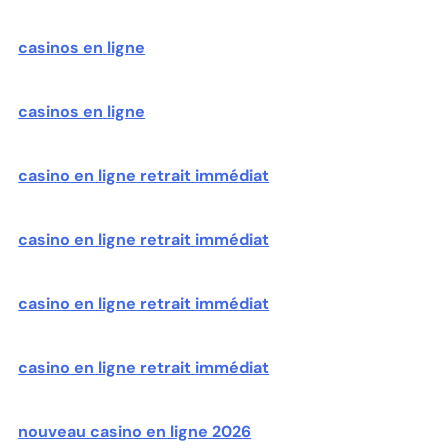
casinos en ligne
casinos en ligne
casino en ligne retrait immédiat
casino en ligne retrait immédiat
casino en ligne retrait immédiat
casino en ligne retrait immédiat
nouveau casino en ligne 2026