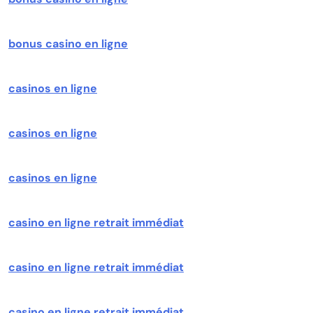
bonus casino en ligne
casinos en ligne
casinos en ligne
casinos en ligne
casino en ligne retrait immédiat
casino en ligne retrait immédiat
casino en ligne retrait immédiat