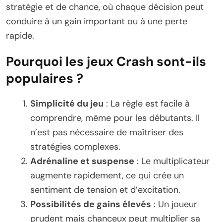
stratégie et de chance, où chaque décision peut
conduire à un gain important ou à une perte
rapide.
Pourquoi les jeux Crash sont-ils
populaires ?
Simplicité du jeu
: La règle est facile à
comprendre, même pour les débutants. Il
n’est pas nécessaire de maîtriser des
stratégies complexes.
Adrénaline et suspense
: Le multiplicateur
augmente rapidement, ce qui crée un
sentiment de tension et d’excitation.
Possibilités de gains élevés
: Un joueur
prudent mais chanceux peut multiplier sa