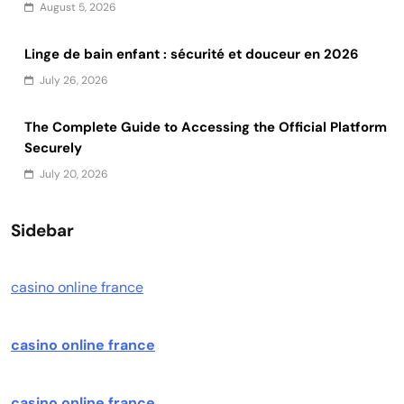
August 5, 2026
Linge de bain enfant : sécurité et douceur en 2026
July 26, 2026
The Complete Guide to Accessing the Official Platform
Securely
July 20, 2026
Sidebar
casino online france
casino online france
casino online france