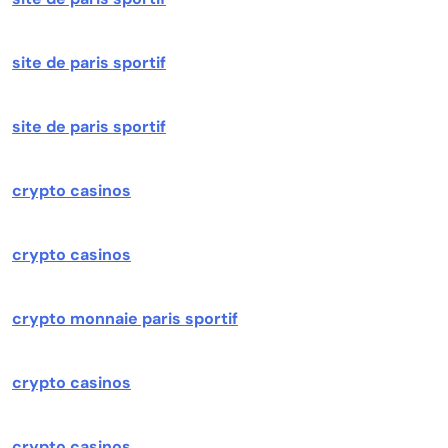
site de paris sportif
site de paris sportif
crypto casinos
crypto casinos
crypto monnaie paris sportif
crypto casinos
crypto casinos