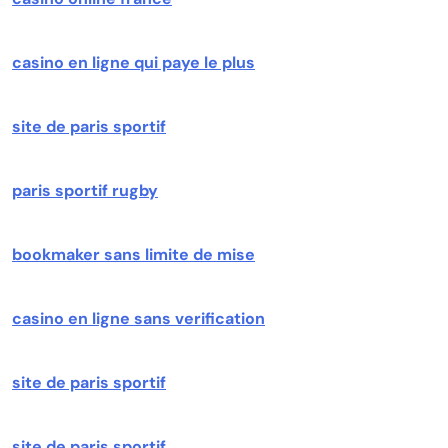
casino en ligne qui paye le plus
site de paris sportif
paris sportif rugby
bookmaker sans limite de mise
casino en ligne sans verification
site de paris sportif
site de paris sportif