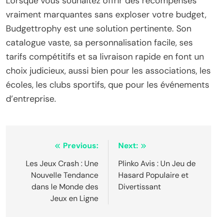
Lorsque vous souhaitez offrir des récompenses
vraiment marquantes sans exploser votre budget,
Budgettrophy est une solution pertinente. Son
catalogue vaste, sa personnalisation facile, ses
tarifs compétitifs et sa livraison rapide en font un
choix judicieux, aussi bien pour les associations, les
écoles, les clubs sportifs, que pour les événements
d’entreprise.
Post
Previous:
Next:
navigation
Les Jeux Crash : Une
Plinko Avis : Un Jeu de
Nouvelle Tendance
Hasard Populaire et
dans le Monde des
Divertissant
Jeux en Ligne