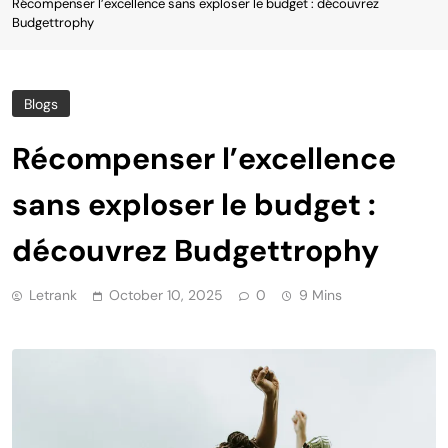
Récompenser l’excellence sans exploser le budget : découvrez
Budgettrophy
Blogs
Récompenser l’excellence
sans exploser le budget :
découvrez Budgettrophy
Letrank
October 10, 2025
0
9 Mins