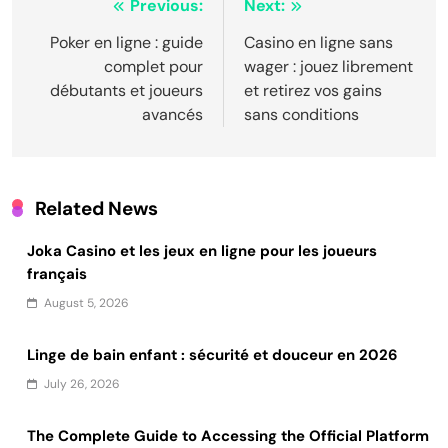
Post
Previous:
Next:
navigation
Poker en ligne : guide
Casino en ligne sans
complet pour
wager : jouez librement
débutants et joueurs
et retirez vos gains
avancés
sans conditions
Related News
Joka Casino et les jeux en ligne pour les joueurs
français
August 5, 2026
Linge de bain enfant : sécurité et douceur en 2026
July 26, 2026
The Complete Guide to Accessing the Official Platform