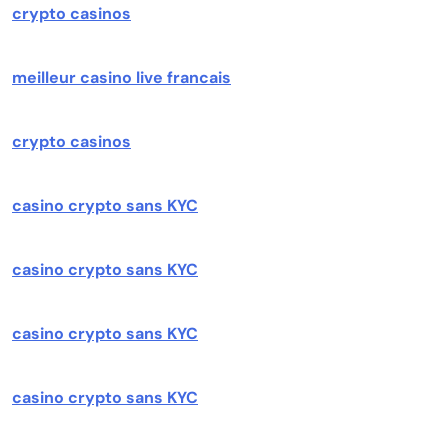
crypto casinos
meilleur casino live francais
crypto casinos
casino crypto sans KYC
casino crypto sans KYC
casino crypto sans KYC
casino crypto sans KYC