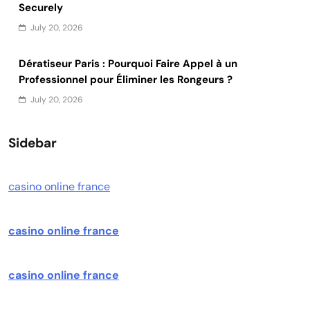
Securely
July 20, 2026
Dératiseur Paris : Pourquoi Faire Appel à un
Professionnel pour Éliminer les Rongeurs ?
July 20, 2026
Sidebar
casino online france
casino online france
casino online france