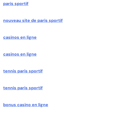
paris sportif
nouveau site de paris sportif
casinos en ligne
casinos en ligne
tennis paris sportif
tennis paris sportif
bonus casino en ligne