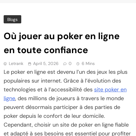
Blogs
Où jouer au poker en ligne
en toute confiance
Letrank
April 5, 2026
0
6 Mins
Le poker en ligne est devenu l’un des jeux les plus
populaires sur internet. Grâce à l’évolution des
technologies et à l’accessibilité des
site poker en
ligne
, des millions de joueurs à travers le monde
peuvent désormais participer à des parties de
poker depuis le confort de leur domicile.
Cependant, choisir un site de poker en ligne fiable
et adapté à ses besoins est essentiel pour profiter