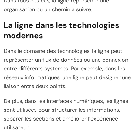
Dans tous ces cas, la ligne représente une
organisation ou un chemin à suivre.
La ligne dans les technologies
modernes
Dans le domaine des technologies, la ligne peut
représenter un flux de données ou une connexion
entre différents systèmes. Par exemple, dans les
réseaux informatiques, une ligne peut désigner une
liaison entre deux points.
De plus, dans les interfaces numériques, les lignes
sont utilisées pour structurer les informations,
séparer les sections et améliorer l’expérience
utilisateur.