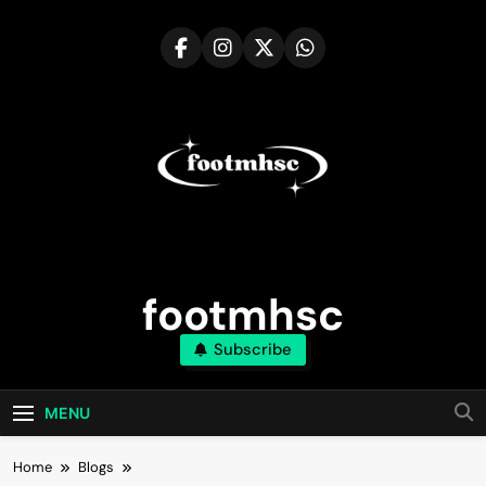
Skip
to
content
footmhsc
Subscribe
MENU
Home
Blogs