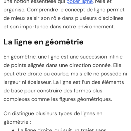
une notion essentielle qui
poker ligne
, relie et
organise. Comprendre le concept de ligne permet
de mieux saisir son rôle dans plusieurs disciplines
et son importance dans notre environnement.
La ligne en géométrie
En géométrie, une ligne est une succession infinie
de points alignés dans une direction donnée. Elle
peut être droite ou courbe, mais elle ne possède ni
largeur ni épaisseur. La ligne est l’un des éléments
de base pour construire des formes plus
complexes comme les figures géométriques.
On distingue plusieurs types de lignes en
géométrie :
La ligne droite, qui suit un trajet sans