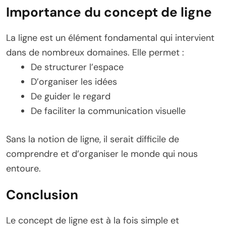
Importance du concept de ligne
La ligne est un élément fondamental qui intervient
dans de nombreux domaines. Elle permet :
De structurer l’espace
D’organiser les idées
De guider le regard
De faciliter la communication visuelle
Sans la notion de ligne, il serait difficile de
comprendre et d’organiser le monde qui nous
entoure.
Conclusion
Le concept de ligne est à la fois simple et