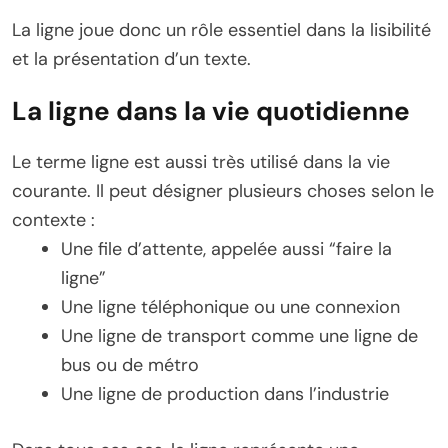
La ligne joue donc un rôle essentiel dans la lisibilité
et la présentation d’un texte.
La ligne dans la vie quotidienne
Le terme ligne est aussi très utilisé dans la vie
courante. Il peut désigner plusieurs choses selon le
contexte :
Une file d’attente, appelée aussi “faire la
ligne”
Une ligne téléphonique ou une connexion
Une ligne de transport comme une ligne de
bus ou de métro
Une ligne de production dans l’industrie