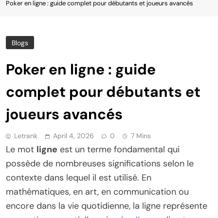
Poker en ligne : guide complet pour débutants et joueurs avancés
Blogs
Poker en ligne : guide
complet pour débutants et
joueurs avancés
Letrank
April 4, 2026
0
7 Mins
Le mot
ligne
est un terme fondamental qui
possède de nombreuses significations selon le
contexte dans lequel il est utilisé. En
mathématiques, en art, en communication ou
encore dans la vie quotidienne, la ligne représente