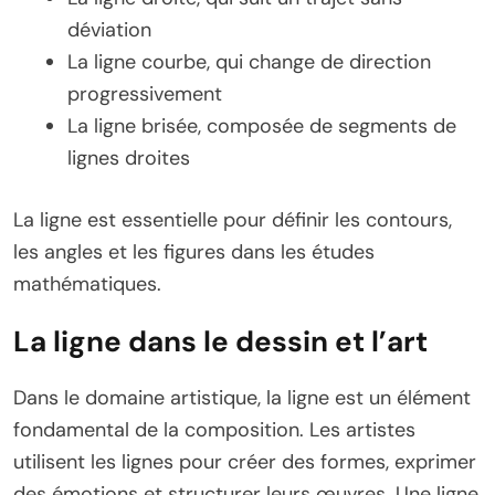
déviation
La ligne courbe, qui change de direction
progressivement
La ligne brisée, composée de segments de
lignes droites
La ligne est essentielle pour définir les contours,
les angles et les figures dans les études
mathématiques.
La ligne dans le dessin et l’art
Dans le domaine artistique, la ligne est un élément
fondamental de la composition. Les artistes
utilisent les lignes pour créer des formes, exprimer
des émotions et structurer leurs œuvres. Une ligne