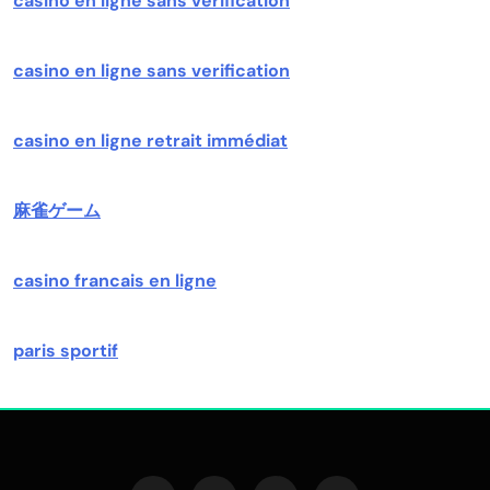
casino en ligne sans verification
casino en ligne sans verification
casino en ligne retrait immédiat
麻雀ゲーム
casino francais en ligne
paris sportif