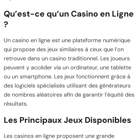
Qu’est-ce qu’un Casino en Ligne
?
Un casino en ligne est une plateforme numérique
qui propose des jeux similaires à ceux que l’on
retrouve dans un casino traditionnel. Les joueurs
peuvent y accéder via un ordinateur, une tablette
ou un smartphone. Les jeux fonctionnent grâce à
des logiciels spécialisés utilisant des générateurs
de nombres aléatoires afin de garantir l’équité des
résultats.
Les Principaux Jeux Disponibles
Les casinos en ligne proposent une grande