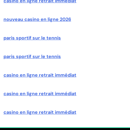
casino en ligne retrait immédiat
nouveau casino en ligne 2026
paris sportif sur le tennis
paris sportif sur le tennis
casino en ligne retrait immédiat
casino en ligne retrait immédiat
casino en ligne retrait immédiat