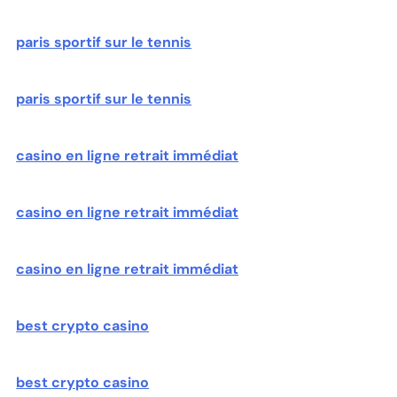
paris sportif sur le tennis
paris sportif sur le tennis
casino en ligne retrait immédiat
casino en ligne retrait immédiat
casino en ligne retrait immédiat
best crypto casino
best crypto casino