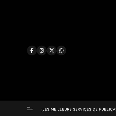
Skip
to
content
LES MEILLEURS SERVICES DE PUBLIC