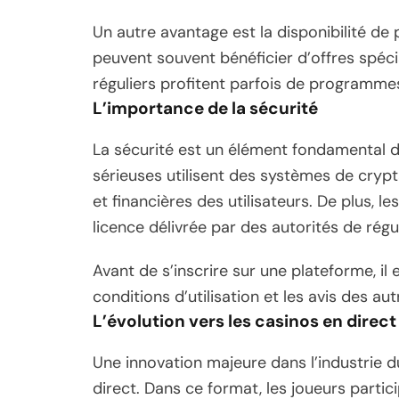
Un autre avantage est la disponibilité d
peuvent souvent bénéficier d’offres spécia
réguliers profitent parfois de programmes 
L’importance de la sécurité
La sécurité est un élément fondamental da
sérieuses utilisent des systèmes de cryp
et financières des utilisateurs. De plus, 
licence délivrée par des autorités de rég
Avant de s’inscrire sur une plateforme, il 
conditions d’utilisation et les avis des aut
L’évolution vers les casinos en direct
Une innovation majeure dans l’industrie du
direct. Dans ce format, les joueurs partic