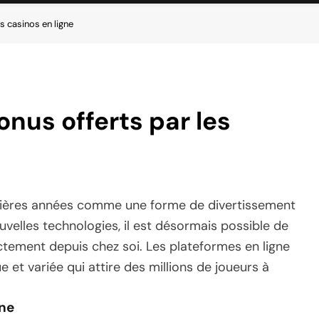
es casinos en ligne
onus offerts par les
nières années comme une forme de divertissement
uvelles technologies, il est désormais possible de
ctement depuis chez soi. Les plateformes en ligne
 et variée qui attire des millions de joueurs à
gne