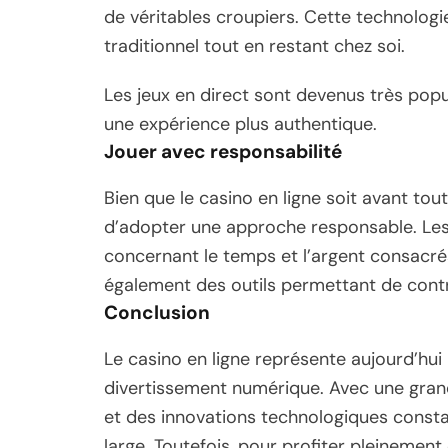
de véritables croupiers. Cette technolog
traditionnel tout en restant chez soi.
Les jeux en direct sont devenus très popul
une expérience plus authentique.
Jouer avec responsabilité
Bien que le casino en ligne soit avant tou
d’adopter une approche responsable. Les j
concernant le temps et l’argent consacr
également des outils permettant de contrô
Conclusion
Le casino en ligne représente aujourd’hu
divertissement numérique. Avec une grand
et des innovations technologiques constant
large. Toutefois, pour profiter pleinement