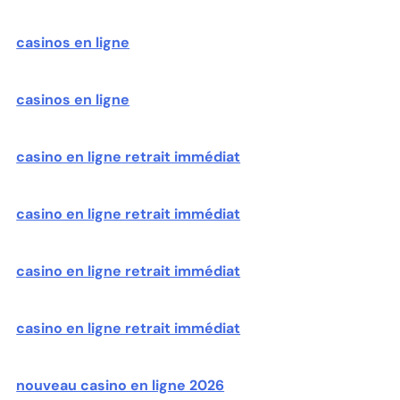
casinos en ligne
casinos en ligne
casino en ligne retrait immédiat
casino en ligne retrait immédiat
casino en ligne retrait immédiat
casino en ligne retrait immédiat
nouveau casino en ligne 2026