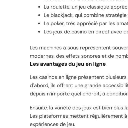
La roulette, un jeu classique appré
Le blackjack, qui combine stratégie
Le poker, très apprécié par les am
Les jeux de casino en direct avec d
Les machines à sous représentent souvent
modernes, des effets sonores et de nomb
Les avantages du jeu en ligne
Les casinos en ligne présentent plusieurs
d’abord, ils offrent une grande accessibi
depuis n’importe quel endroit, à conditio
Ensuite, la variété des jeux est bien plus
Les plateformes mettent régulièrement à 
expériences de jeu.